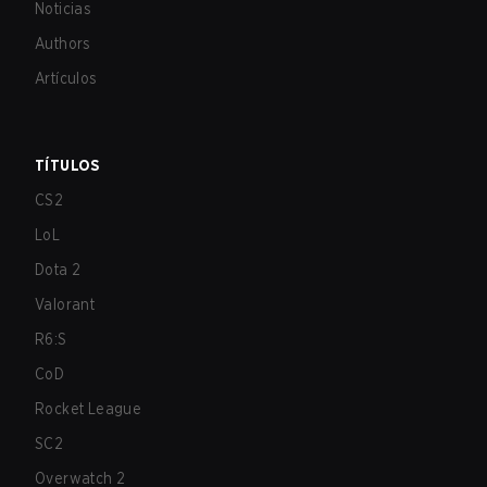
Noticias
Authors
Artículos
TÍTULOS
CS2
LoL
Dota 2
Valorant
R6:S
CoD
Rocket League
SC2
Overwatch 2