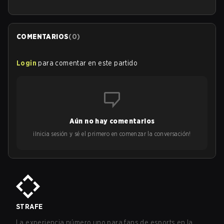
COMENTARIOS
(
0
)
Login
para comentar en este partido
Aún no hay comentarios
¡Inicia sesión y sé el primero en comenzar la conversación!
STRAFE
La experiencia número uno para fans de esports en la