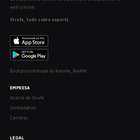
web y móvil.
Strafe, todo sobre esports
Background image by
Karuhe_KarlHe
EMPRESA
Acerca de Strafe
Contáctanos
Carreras
LEGAL