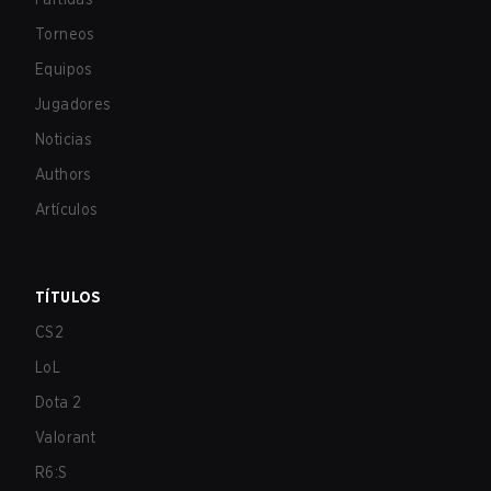
Torneos
Equipos
Jugadores
Noticias
Authors
Artículos
TÍTULOS
CS2
LoL
Dota 2
Valorant
R6:S