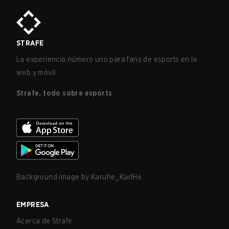
STRAFE
La experiencia número uno para fans de esports en la
web y móvil.
Strafe, todo sobre esports
Background image by
Karuhe_KarlHe
EMPRESA
Acerca de Strafe