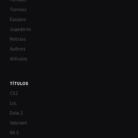
Torneos
Equipos
Jugadores
Noticias
Authors
Artículos
TÍTULOS
CS2
LoL
Dota 2
Valorant
R6:S