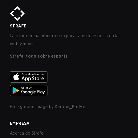
STRAFE
La experiencia número uno para fans de esports en la
web y móvil.
Strafe, todo sobre esports
Background image by
Karuhe_KarlHe
EMPRESA
Acerca de Strafe