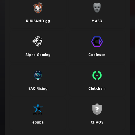
KUUSAMO.gg
MASQ
Alpha Gaming
Coalesce
EAC Rising
Clutchain
eSuba
CHAOS