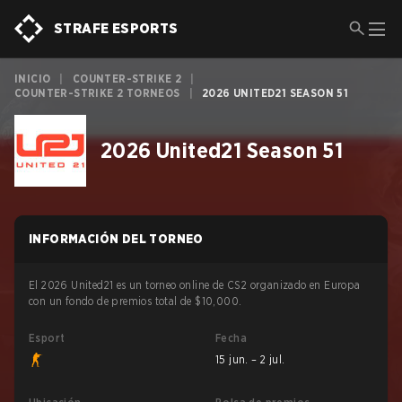
STRAFE ESPORTS
INICIO
|
COUNTER-STRIKE 2
|
COUNTER-STRIKE 2 TORNEOS
|
2026 UNITED21 SEASON 51
2026 United21 Season 51
INFORMACIÓN DEL TORNEO
El 2026 United21 es un torneo online de CS2 organizado en Europa
con un fondo de premios total de $10,000.
Esport
Fecha
15 jun. – 2 jul.