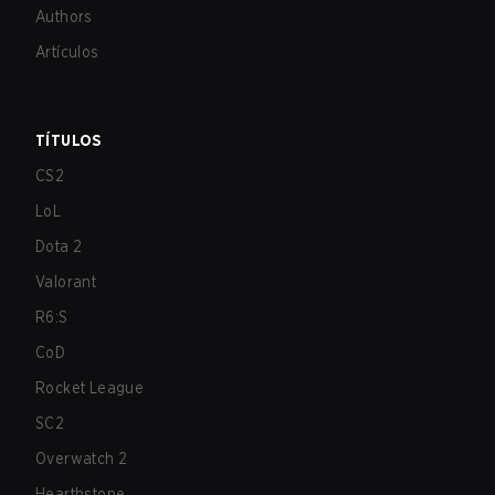
Authors
Artículos
TÍTULOS
CS2
LoL
Dota 2
Valorant
R6:S
CoD
Rocket League
SC2
Overwatch 2
Hearthstone