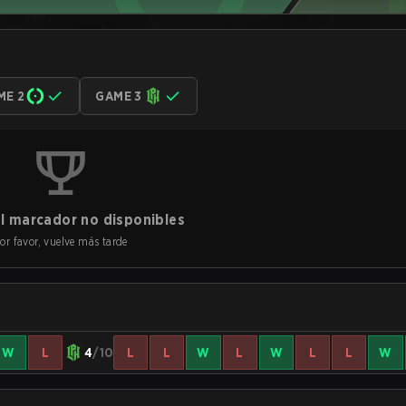
ME 2
GAME 3
l marcador no disponibles
or favor, vuelve más tarde
W
L
4
/10
L
L
W
L
W
L
L
W