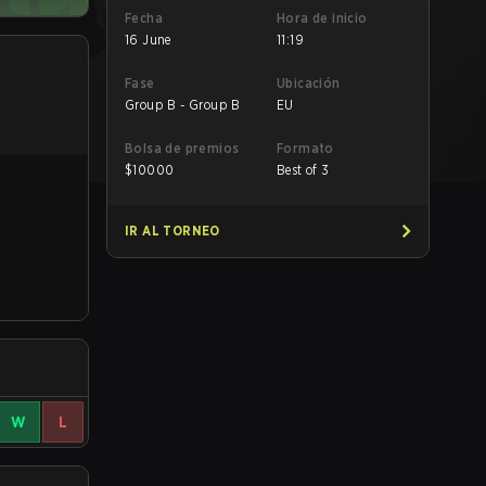
Fecha
Hora de inicio
16 June
11:19
Fase
Ubicación
Group B - Group B
EU
Bolsa de premios
Formato
$
10000
Best of 3
IR AL TORNEO
W
L