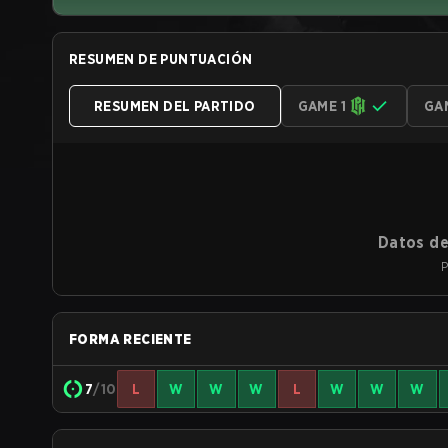
RESUMEN DE PUNTUACIÓN
RESUMEN DEL PARTIDO
GAME 1
GA
Datos de
P
FORMA RECIENTE
7
/10
L
W
W
W
L
W
W
W