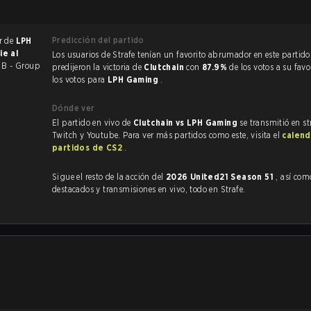
Predicción del partido
r de
LPH
ie al
Los usuarios de Strafe tenían un favorito abrumador en este partido, y
 B - Group
predijeron la victoria de
Clutchain
con
87.9%
de los votos a su fav
los votos para
LPH Gaming
.
Dónde ver
El partido en vivo de
Clutchain vs LPH Gaming
se transmitió en st
Twitch y Youtube. Para ver más partidos como este, visita el
calend
partidos de CS2
.
Sigue el resto de la acción del
2026 United21 Season 51
, así como VO
destacados y transmisiones en vivo, todo en Strafe.