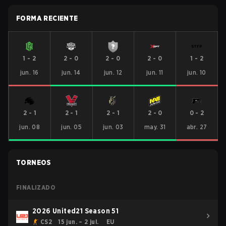
FORMA RECIENTE
1
-
2
2
-
0
2
-
0
2
-
0
1
-
2
jun. 16
jun. 14
jun. 12
jun. 11
jun. 10
2
-
1
2
-
1
2
-
1
2
-
0
0
-
2
jun. 08
jun. 05
jun. 03
may. 31
abr. 27
TORNEOS
FINALIZADO
2026 United21 Season 51
CS2
15 jun. – 2 jul.
EU