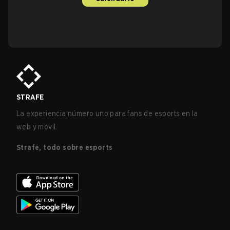
STRAFE
La experiencia número uno para fans de esports en la
web y móvil.
Strafe, todo sobre esports