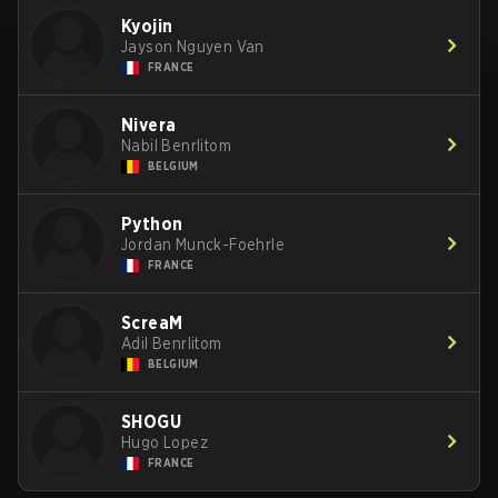
Kyojin
Jayson Nguyen Van
FRANCE
Nivera
Nabil Benrlitom
BELGIUM
Python
Jordan Munck-Foehrle
FRANCE
ScreaM
Adil Benrlitom
BELGIUM
SHOGU
Hugo Lopez
FRANCE