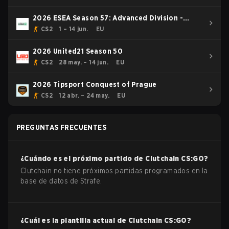
2026 ESEA Season 57: Advanced Division -
Europe
CS2
1 – 14 jun.
EU
2026 United21 Season 50
CS2
28 may. – 14 jun.
EU
2026 Tipsport Conquest of Prague
CS2
12 abr. – 24 may.
EU
PREGUNTAS FRECUENTES
¿Cuándo es el próximo partido de
Clutchain
CS:GO
?
Clutchain no tiene próximos partidas programados en la
base de datos de Strafe.
¿Cuál es la plantilla actual de
Clutchain
CS:GO
?