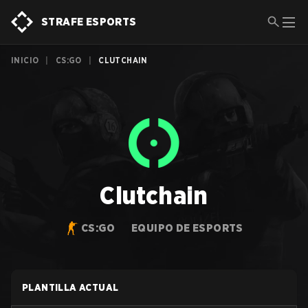
STRAFE ESPORTS
INICIO
|
CS:GO
|
CLUTCHAIN
Clutchain
CS:GO
EQUIPO DE ESPORTS
PLANTILLA ACTUAL