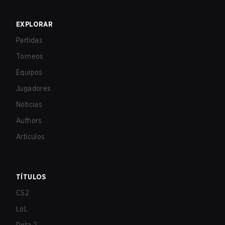
EXPLORAR
Partidas
Torneos
Equipos
Jugadores
Noticias
Authors
Artículos
TÍTULOS
CS2
LoL