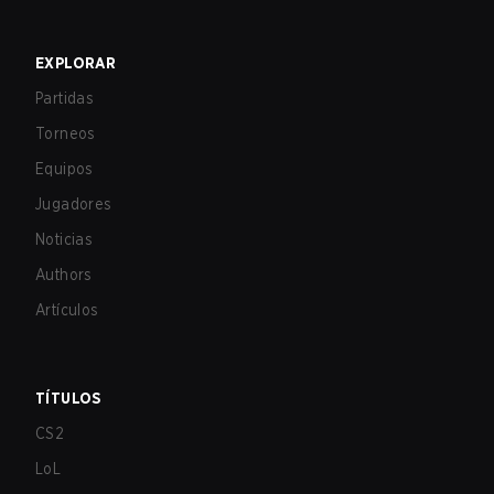
EXPLORAR
Partidas
Torneos
Equipos
Jugadores
Noticias
Authors
Artículos
TÍTULOS
CS2
LoL