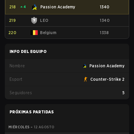
218
⏶
4
Passion Academy
1340
219
LEO
1340
220
Belgium
1338
INFO DEL EQUIPO
Nombre
Passion Academy
Esport
Counter-Strike 2
Seguidores
5
PRÓXIMAS PARTIDAS
MIÉRCOLES
–
12 AGOSTO