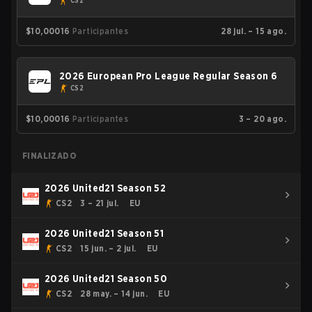
CS2
$10,000
16
Participantes
28 jul. – 15 ago.
2026 European Pro League Regular Season 6
CS2
$10,000
16
Participantes
3 – 20 ago.
FINALIZADO
2026 United21 Season 52
CS2
3 – 21 jul.
EU
2026 United21 Season 51
CS2
15 jun. – 2 jul.
EU
2026 United21 Season 50
CS2
28 may. – 14 jun.
EU