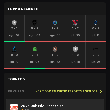
FORMA RECIENTE
2
-
1
0
-
2
1
-
2
1
-
2
0
-
2
ago. 08
ago. 04
ago. 03
jul. 30
jul. 12
0
-
2
2
-
1
1
-
2
1
-
2
0
-
2
jul. 10
jul. 06
jun. 22
jun. 18
jun. 05
TORNEOS
EN CURSO
VER TODO EN CURSO ESPORTS TORNEOS
2026 United21 Season 53