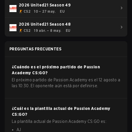
2026 United21 Season 49
CS2
10 – 27 may.
EU
2026 United21 Season 48
CS2
19 abr. – 8 may.
EU
PREGUNTAS FRECUENTES
¿Cuándo es el próximo partido de
Passion
Academy
CS:GO
?
El próximo partido de Passion Academy es el 12 agosto a
las 10:30. El oponente aún está por definirse.
¿Cuál es la plantilla actual de
Passion Academy
CS:GO
?
La plantilla actual de
Passion Academy
CS:GO
es:
AJ