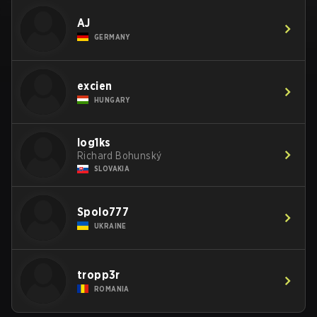
AJ
GERMANY
excien
HUNGARY
log1ks
Richard Bohunský
SLOVAKIA
Spolo777
UKRAINE
tropp3r
ROMANIA