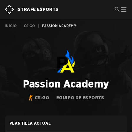
STRAFE ESPORTS
INICIO
|
CS:GO
|
PASSION ACADEMY
Passion Academy
CS:GO
EQUIPO DE ESPORTS
PLANTILLA ACTUAL