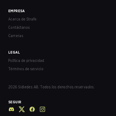
EMPRESA
Acerca de Strafe
Contáctanos
Carreras
LEGAL
Política de privacidad
Términos de servicio
2026
Sidledes AB. Todos los derechos reservados.
SEGUIR