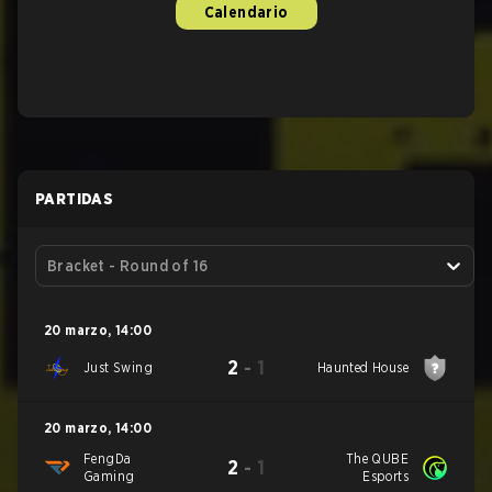
Calendario
PARTIDAS
Bracket - Round of 16
20 marzo
,
14:00
2
-
1
Just Swing
Haunted House
20 marzo
,
14:00
FengDa
The QUBE
2
-
1
Gaming
Esports