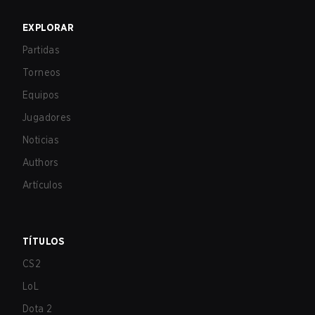
EXPLORAR
Partidas
Torneos
Equipos
Jugadores
Noticias
Authors
Artículos
TÍTULOS
CS2
LoL
Dota 2