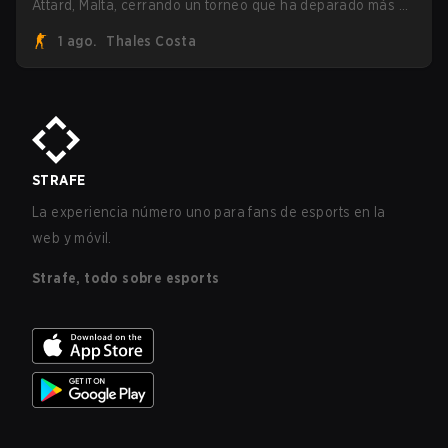
Attard, Malta, cerrando un torneo que ha deparado más de
una sorpresa a lo largo del camino.
1 ago.
Thales Costa
STRAFE
La experiencia número uno para fans de esports en la
web y móvil.
Strafe, todo sobre esports