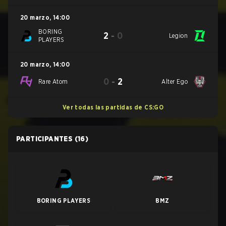
20 marzo
,
14:00
BORING
2
-
0
Legion
PLAYERS
20 marzo
,
14:00
0
-
2
Rare Atom
Alter Ego
Ver todas las partidas de CS:GO
PARTICIPANTES
(16)
BORING PLAYERS
BMZ