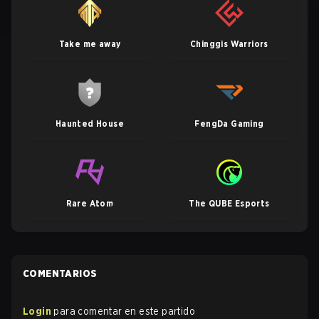
Take me away
Chinggis Warriors
Haunted House
FengDa Gaming
Rare Atom
The QUBE Esports
COMENTARIOS
Login
para comentar en este partido