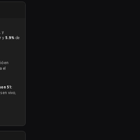
or y
5.9%
de
ió en
a el
on 51: