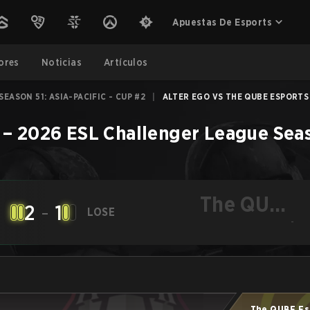
Apuestas De Esports
ores
Noticias
Artículos
EASON 51: ASIA-PACIFIC - CUP #2
|
ALTER EGO VS THE QUBE ESPORTS 
–
2026 ESL Challenger League Seaso
The QUBE
2
-
1
LOSE
Esports
-
The QUBE Es