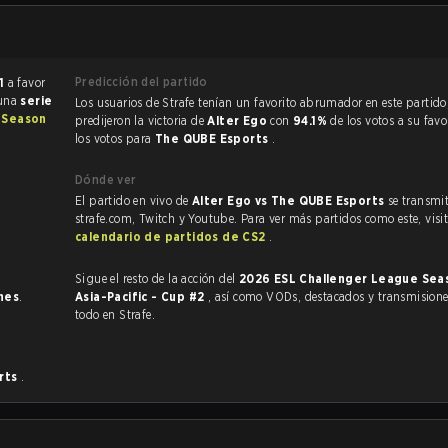
Predicción del partido
1
a favor
 una
serie
Los usuarios de Strafe tenían un favorito abrumador en este partido, y
 Season
predijeron la victoria de
Alter Ego
con
94.1%
de los votos a su fav
los votos para
The QUBE Esports
.
Dónde ver
El partido en vivo de
Alter Ego vs The QUBE Esports
se transmit
strafe.com, Twitch y Youtube. Para ver más partidos como este, visit
calendario de partidos de CS2
.
Sigue el resto de la acción del
2026 ESL Challenger League Seas
nes
.
Asia-Pacific - Cup #2
, así como VODs, destacados y transmisiones en vivo,
todo en Strafe.
rts
.