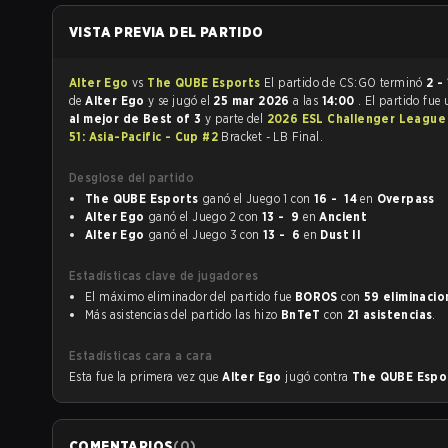
VISTA PREVIA DEL PARTIDO
Alter Ego
vs
The QUBE Esports
El partido de CS:GO terminó
2 - 
de
Alter Ego
y se jugó el
25 mar 2026
a las
14:00
. El partido fue
al mejor de Best of 3
y parte del
2026 ESL Challenger League
51: Asia-Pacific - Cup #2
Bracket - LB Final.
Desglose del partido
The QUBE Esports
ganó el Juego 1 con
16 - 14
en
Overpass
Alter Ego
ganó el Juego 2 con
13 - 9
en
Ancient
Alter Ego
ganó el Juego 3 con
13 - 6
en
Dust II
Estadísticas clave de jugadores
El máximo eliminador del partido fue
BOROS
con
59 eliminacio
Más asistencias del partido las hizo
BnTeT
con
21 asistencias
.
Estadísticas cara a cara
Esta fue la primera vez que
Alter Ego
jugó contra
The QUBE Espo
COMENTARIOS
(
0
)