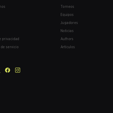
nos
Torneos
Equipos
Jugadores
Noticias
de privacidad
Authors
de servicio
Artículos