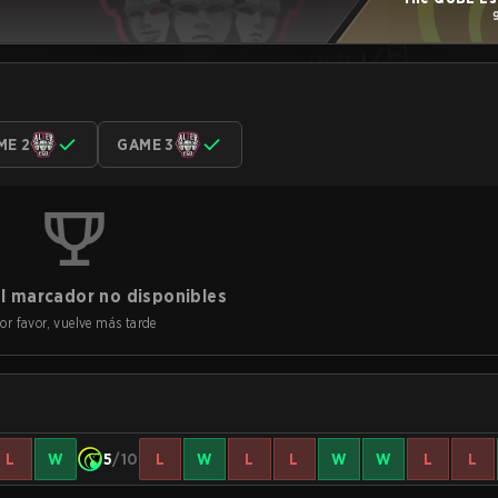
ME 2
GAME 3
l marcador no disponibles
or favor, vuelve más tarde
L
W
5
/10
L
W
L
L
W
W
L
L