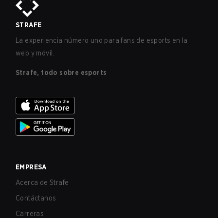
STRAFE
La experiencia número uno para fans de esports en la
web y móvil.
Strafe, todo sobre esports
EMPRESA
Acerca de Strafe
Contáctanos
Carreras