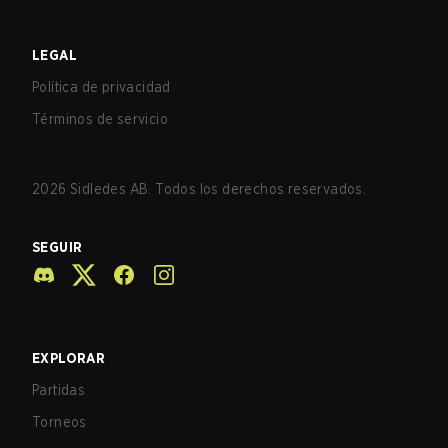
LEGAL
Política de privacidad
Términos de servicio
2026
Sidledes AB. Todos los derechos reservados.
SEGUIR
EXPLORAR
Partidas
Torneos