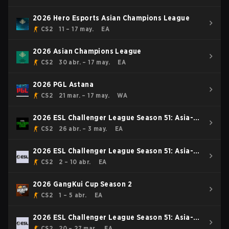
2026 Hero Esports Asian Champions League
CS2
11 – 17 may.
EA
2026 Asian Champions League
CS2
30 abr. – 17 may.
EA
2026 PGL Astana
CS2
21 mar. – 17 may.
WA
2026 ESL Challenger League Season 51: Asia-
Pacific - Cup #4
CS2
26 abr. – 3 may.
EA
2026 ESL Challenger League Season 51: Asia-
Pacific - Cup #3
CS2
2 – 10 abr.
EA
2026 GangKui Cup Season 2
CS2
1 – 5 abr.
EA
2026 ESL Challenger League Season 51: Asia-
Pacific - Cup #2
CS2
20 – 27 mar.
EA