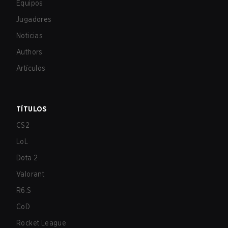
Equipos
Jugadores
Noticias
Authors
Artículos
TÍTULOS
CS2
LoL
Dota 2
Valorant
R6:S
CoD
Rocket League