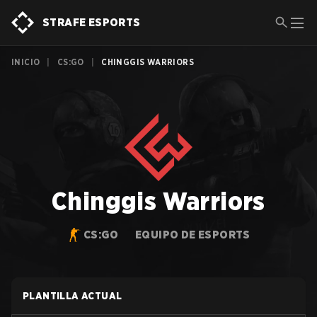
STRAFE ESPORTS
INICIO
|
CS:GO
|
CHINGGIS WARRIORS
Chinggis Warriors
CS:GO
EQUIPO DE ESPORTS
PLANTILLA ACTUAL