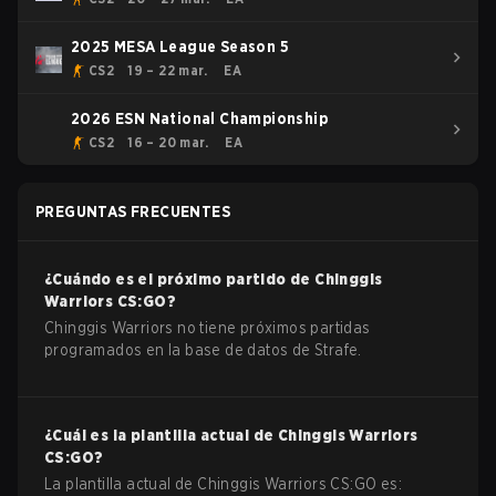
2025 MESA League Season 5
CS2
19 – 22 mar.
EA
2026 ESN National Championship
CS2
16 – 20 mar.
EA
PREGUNTAS FRECUENTES
¿Cuándo es el próximo partido de
Chinggis
Warriors
CS:GO
?
Chinggis Warriors no tiene próximos partidas
programados en la base de datos de Strafe.
¿Cuál es la plantilla actual de
Chinggis Warriors
CS:GO
?
La plantilla actual de
Chinggis Warriors
CS:GO
es: