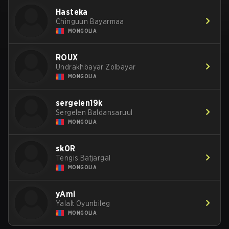
Hasteka
Chinguun Bayarmaa
MONGOLIA
ROUX
Undrakhbayar Zolbayar
MONGOLIA
sergelen19k
Sergelen Baldansaruul
MONGOLIA
sk0R
Tengis Batjargal
MONGOLIA
yAmi
Yalalt Oyunbileg
MONGOLIA