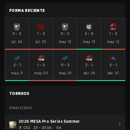
FORMA RECIENTE
0
-
2
1
-
2
0
-
2
2
-
0
1
-
2
jul. 24
jul. 23
may. 13
may. 13
may. 12
2
-
1
1
-
2
0
-
2
2
-
1
2
-
1
may. 11
may. 02
may. 01
abr. 29
abr. 27
TORNEOS
FINALIZADO
2026 MESA Pro Series Summer
CS2
23 – 25 jul.
EA