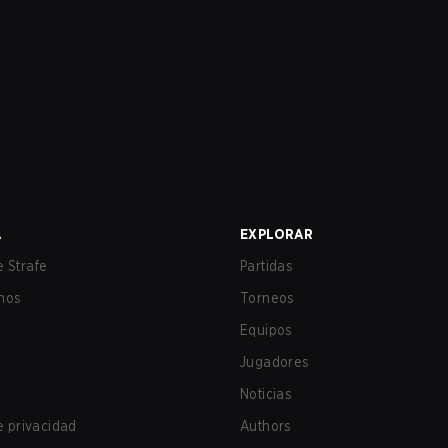
A
EXPLORAR
 Strafe
Partidas
nos
Torneos
Equipos
Jugadores
Noticias
de privacidad
Authors