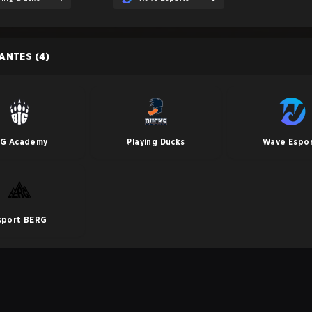
PANTES
(4)
IG Academy
Playing Ducks
Wave Espo
sport BERG