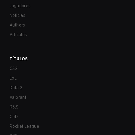
Jugadores
Noticias
Authors
Artículos
TÍTULOS
CS2
LoL
Dota 2
Valorant
R6:S
CoD
Rocket League