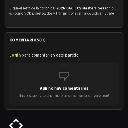
Sigue el resto de la acción del
2026 DACH CS Masters Season 5
,
así como VODs, destacados y transmisiones en vivo, todo en Strafe.
COMENTARIOS
(
0
)
Login
para comentar en este partido
Aún no hay comentarios
¡Inicia sesión y sé el primero en comenzar la conversación!