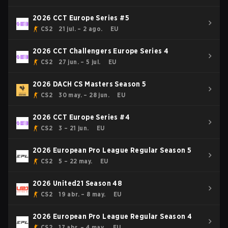
2026 CCT Europe Series #5
CS2
21 jul. – 2 ago.
EU
2026 CCT Challengers Europe Series 4
CS2
27 jun. – 5 jul.
EU
2026 DACH CS Masters Season 5
CS2
30 may. – 28 jun.
EU
2026 CCT Europe Series #4
CS2
3 – 21 jun.
EU
2026 European Pro League Regular Season 5
CS2
5 – 22 may.
EU
2026 United21 Season 48
CS2
19 abr. – 8 may.
EU
2026 European Pro League Regular Season 4
CS2
17 abr. – 4 may.
EU