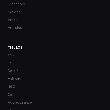
Jugadores
Noticias
Authors
Artículos
TÍTULOS
CS2
LoL
Dota 2
Valorant
R6:S
CoD
Rocket League