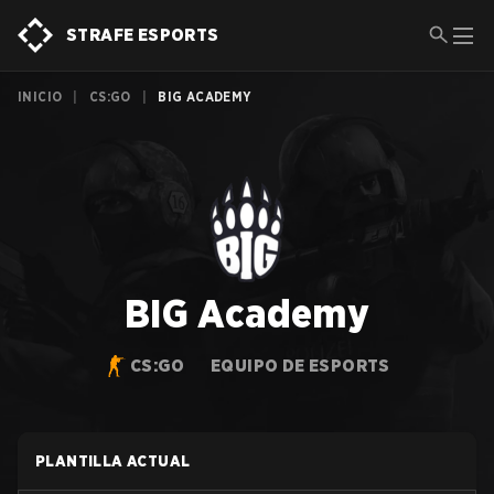
STRAFE ESPORTS
INICIO
|
CS:GO
|
BIG ACADEMY
BIG Academy
CS:GO
EQUIPO DE ESPORTS
PLANTILLA ACTUAL