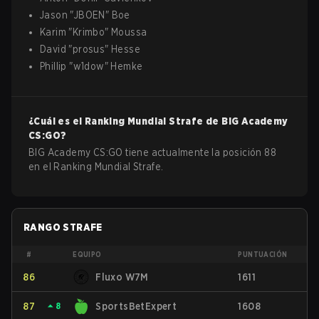
Jason
"
JBOEN
"
Boe
Karim
"
Krimbo
"
Moussa
David
"
prosus
"
Hesse
Phillip
"
w1dow
"
Hemke
¿Cuál es el Ranking Mundial Strafe de
BIG Academy
CS:GO
?
BIG Academy CS:GO tiene actualmente la posición 88
en el Ranking Mundial Strafe.
RANGO STRAFE
#
EQUIPO
PUNTUACIÓN
86
Fluxo W7M
1611
87
⏶
8
SportsBetExpert
1608