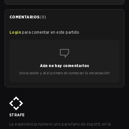
COMENTARIOS
(
0
)
Login
para comentar en este partido
Aún no hay comentarios
¡Inicia sesión y sé el primero en comenzar la conversación!
STRAFE
La experiencia número uno para fans de esports en la