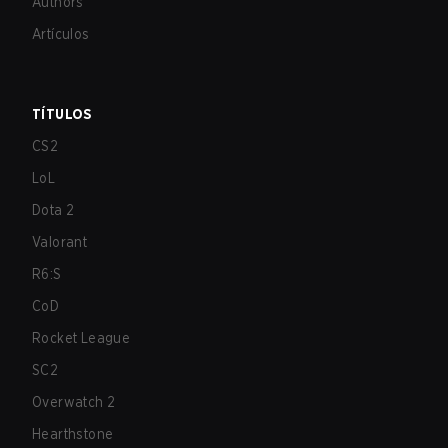
Authors
Artículos
TÍTULOS
CS2
LoL
Dota 2
Valorant
R6:S
CoD
Rocket League
SC2
Overwatch 2
Hearthstone