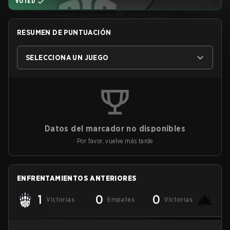
VOTED
RESUMEN DE PUNTUACIÓN
SELECCIONA UN JUEGO
Datos del marcador no disponibles
Por favor, vuelve más tarde
ENFRENTAMIENTOS ANTERIORES
1
0
0
Victorias
Empates
Victorias