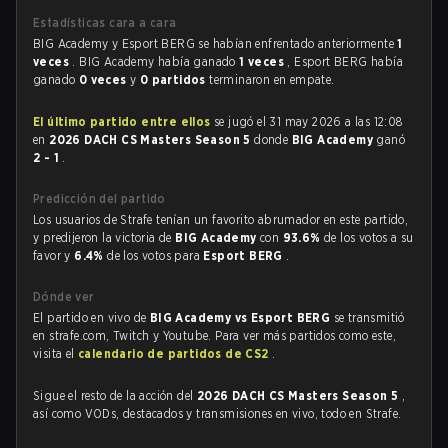
Estadísticas cara a cara
BIG Academy y Esport BERG se habían enfrentado anteriormente
1
veces
. BIG Academy había ganado
1 veces
, Esport BERG había
ganado
0 veces
y
0 partidos
terminaron en empate.
El último partido entre ellos
se jugó el 31 may 2026 a las 12:08
en
2026 DACH CS Masters Season 5
donde
BIG Academy
ganó
2 - 1
.
Predicción del partido
Los usuarios de Strafe tenían un favorito abrumador en este partido,
y predijeron la victoria de
BIG Academy
con
93.6%
de los votos a su
favor y
6.4%
de los votos para
Esport BERG
.
Dónde ver
El partido en vivo de
BIG Academy vs Esport BERG
se transmitió
en strafe.com, Twitch y Youtube. Para ver más partidos como este,
visita el
calendario de partidos de CS2
.
Sigue el resto de la acción del
2026 DACH CS Masters Season 5
,
así como VODs, destacados y transmisiones en vivo, todo en Strafe.