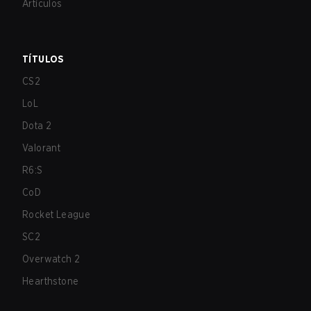
Artículos
TÍTULOS
CS2
LoL
Dota 2
Valorant
R6:S
CoD
Rocket League
SC2
Overwatch 2
Hearthstone