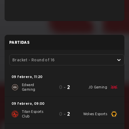
PARTIDAS
Bracket - Round of 16
09 febrero
,
11:20
Edward
0
-
2
JD Gaming
Gaming
09 febrero
,
09:00
Titan Esports
0
-
2
Wolves Esports
Club