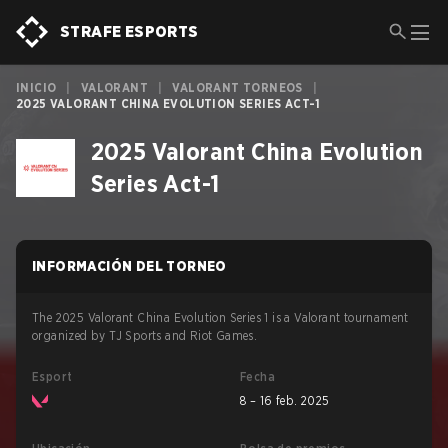
STRAFE ESPORTS
INICIO
|
VALORANT
|
VALORANT TORNEOS
|
2025 VALORANT CHINA EVOLUTION SERIES ACT-1
2025 Valorant China Evolution
Series Act-1
INFORMACIÓN DEL TORNEO
The 2025 Valorant China Evolution Series 1 is a Valorant tournament
organized by TJ Sports and Riot Games.
Esport
Fecha
8 – 16 feb. 2025