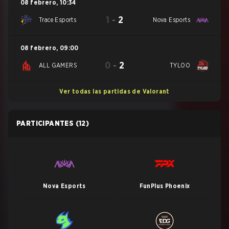
08 febrero
,
10:34
1
-
2
Trace Esports
Nova Esports
08 febrero
,
09:00
0
-
2
ALL GAMERS
TYLOO
Ver todas las partidas de Valorant
PARTICIPANTES
(12)
Nova Esports
FunPlus Phoenix