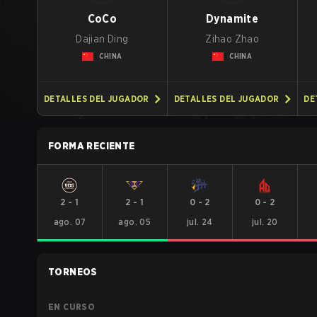
CoCo
Dynamite
Dajian Ding
Zihao Zhao
CHINA
CHINA
DETALLES DEL JUGADOR
DETALLES DEL JUGADOR
DE
FORMA RECIENTE
2
-
1
2
-
1
0
-
2
0
-
2
ago. 07
ago. 05
jul. 24
jul. 20
TORNEOS
EN CURSO