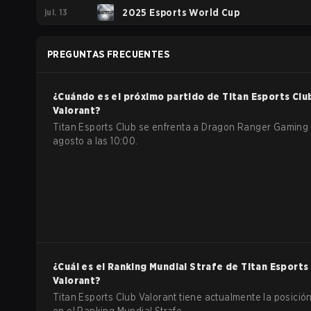
jul. 13
Stage 2
2025 Esports World Cup
PREGUNTAS FRECUENTES
¿Cuándo es el próximo partido de
Titan Esports Clu
Valorant
?
Titan Esports Club se enfrenta a Dragon Ranger Gaming 
agosto a las 10:00.
¿Cuál es el Ranking Mundial Strafe de
Titan Esports
Valorant
?
Titan Esports Club Valorant tiene actualmente la posició