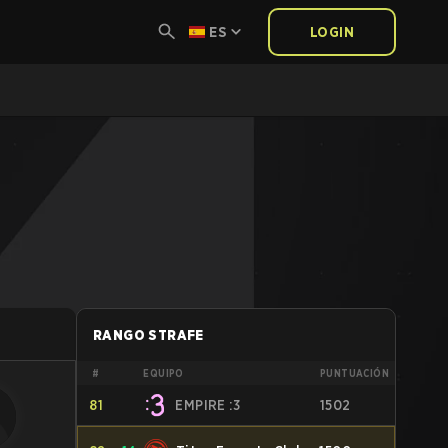
ES
LOGIN
RANGO STRAFE
#
EQUIPO
PUNTUACIÓN
81
EMPIRE :3
1502