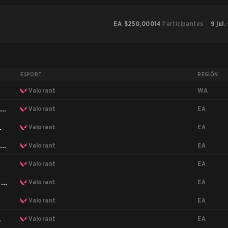
EA
$250,000
14
Participantes
9 jul.
ESPORT
REGIÓN
WA
Valorant
EA
ct
Valorant
EA
Valorant
EA
ct
Valorant
EA
Valorant
EA
s
Valorant
EA
Valorant
EA
Valorant