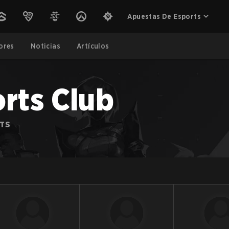
Apuestas De Esports
ores
Noticias
Artículos
orts Club
RTS