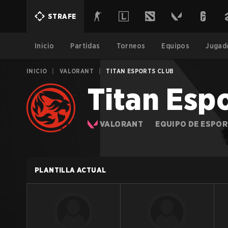
STRAFE
Inicio
Partidas
Torneos
Equipos
Jugad
INICIO
|
VALORANT
|
TITAN ESPORTS CLUB
Titan Esp
VALORANT
EQUIPO DE ESPO
PLANTILLA ACTUAL