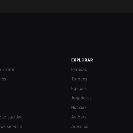
A
EXPLORAR
 Strafe
Partidas
nos
Torneos
Equipos
Jugadores
Noticias
de privacidad
Authors
de servicio
Artículos