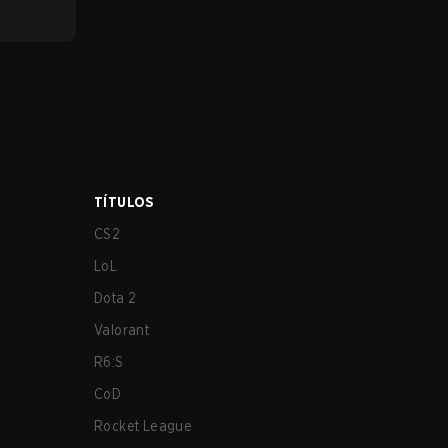
TÍTULOS
CS2
LoL
Dota 2
Valorant
R6:S
CoD
Rocket League