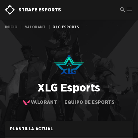
STRAFE ESPORTS
INICIO
|
VALORANT
|
XLG ESPORTS
XLG Esports
VALORANT
EQUIPO DE ESPORTS
PLANTILLA ACTUAL