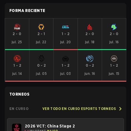
FORMA RECIENTE
2
-
0
2
-
1
1
-
2
2
-
0
2
-
0
jul. 25
jul. 22
jul. 20
jul. 18
jul. 16
1
-
2
0
-
2
1
-
2
0
-
2
1
-
2
jul. 14
jul. 05
jul. 03
jun. 16
jun. 15
TORNEOS
EN CURSO
VER TODO EN CURSO ESPORTS TORNEOS
2026 VCT: China Stage 2