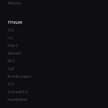
Artículos
TÍTULOS
CS2
LoL
Dota 2
Valorant
R6:S
CoD
Rocket League
SC2
Overwatch 2
Hearthstone