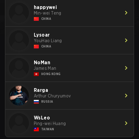
happywei
Min-wei Teng
CHINA
Lysoar
YouHao Liang
CHINA
NoMan
James Man
HONG KONG
Rarga
Arthur Churyumov
RUSSIA
WsLeo
Ping-wei Huang
TAIWAN