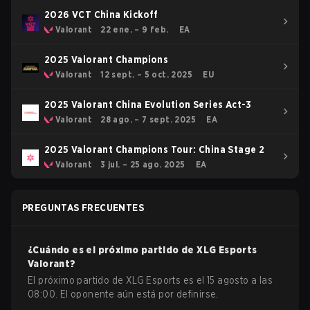
2026 VCT China Kickoff
Valorant
22 ene. – 9 feb.
EA
2025 Valorant Champions
Valorant
12 sept. – 5 oct. 2025
EU
2025 Valorant China Evolution Series Act-3
Valorant
28 ago. – 7 sept. 2025
EA
2025 Valorant Champions Tour: China Stage 2
Valorant
3 jul. – 25 ago. 2025
EA
PREGUNTAS FRECUENTES
¿Cuándo es el próximo partido de
XLG Esports
Valorant
?
El próximo partido de XLG Esports es el 15 agosto a las
08:00. El oponente aún está por definirse.