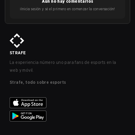
Aún no hay comentarios
¡Inicia sesión y sé el primero en comenzar la conversación!
STRAFE
La experiencia número uno para fans de esports en la
web y móvil.
Strafe, todo sobre esports