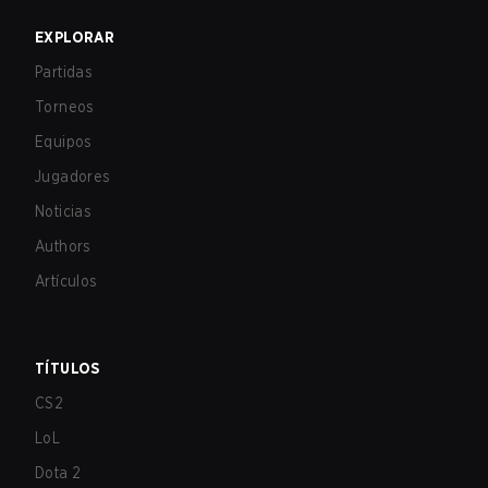
EXPLORAR
Partidas
Torneos
Equipos
Jugadores
Noticias
Authors
Artículos
TÍTULOS
CS2
LoL
Dota 2