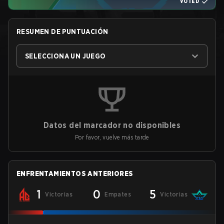
VOTED
RESUMEN DE PUNTUACIÓN
SELECCIONA UN JUEGO
Datos del marcador no disponibles
Por favor, vuelve más tarde
ENFRENTAMIENTOS ANTERIORES
1
0
5
Victorias
Empates
Victorias