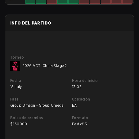
INFO DEL PARTIDO
Torneo
2026 VCT: China Stage 2
Fecha
Hora de inicio
18 July
13:02
Fase
Ubicación
Group Omega - Group Omega
EA
Bolsa de premios
Formato
$
250000
Best of 3