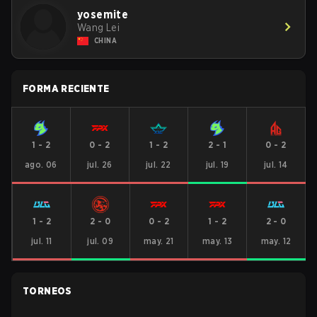
yosemite
Wang Lei
CHINA
FORMA RECIENTE
1
-
2
0
-
2
1
-
2
2
-
1
0
-
2
ago. 06
jul. 26
jul. 22
jul. 19
jul. 14
1
-
2
2
-
0
0
-
2
1
-
2
2
-
0
jul. 11
jul. 09
may. 21
may. 13
may. 12
TORNEOS