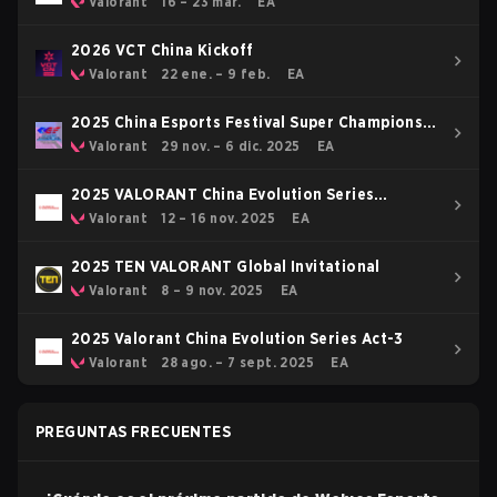
Valorant
16 – 23 mar.
EA
2026 VCT China Kickoff
Valorant
22 ene. – 9 feb.
EA
2025 China Esports Festival Super Champions
Cup
Valorant
29 nov. – 6 dic. 2025
EA
2025 VALORANT China Evolution Series
Epilogue
Valorant
12 – 16 nov. 2025
EA
2025 TEN VALORANT Global Invitational
Valorant
8 – 9 nov. 2025
EA
2025 Valorant China Evolution Series Act-3
Valorant
28 ago. – 7 sept. 2025
EA
PREGUNTAS FRECUENTES