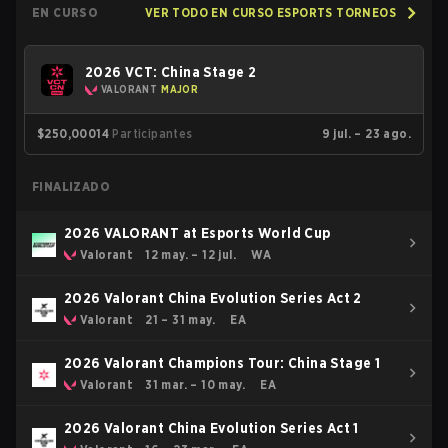
EN CURSO
VER TODO EN CURSO ESPORTS TORNEOS
2026 VCT: China Stage 2
VALORANT
MAJOR
$250,000
14
Participantes
9 jul. – 23 ago.
FINALIZADO
2026 VALORANT at Esports World Cup
Valorant
12 may. – 12 jul.
WA
2026 Valorant China Evolution Series Act 2
Valorant
21 – 31 may.
EA
2026 Valorant Champions Tour: China Stage 1
Valorant
31 mar. – 10 may.
EA
2026 Valorant China Evolution Series Act 1