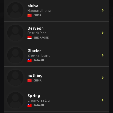
aluba
Haojun Zhong
CHINA
Deryeon
Derrick Yee
SINGAPORE
Glacier
Zhe-kai Liang
TAIWAN
nothing
CHINA
Spring
Chun-ting Liu
TAIWAN