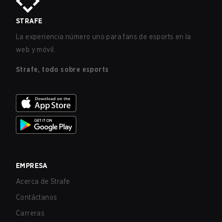
STRAFE
La experiencia número uno para fans de esports en la
web y móvil.
Strafe, todo sobre esports
EMPRESA
Acerca de Strafe
Contáctanos
Carreras