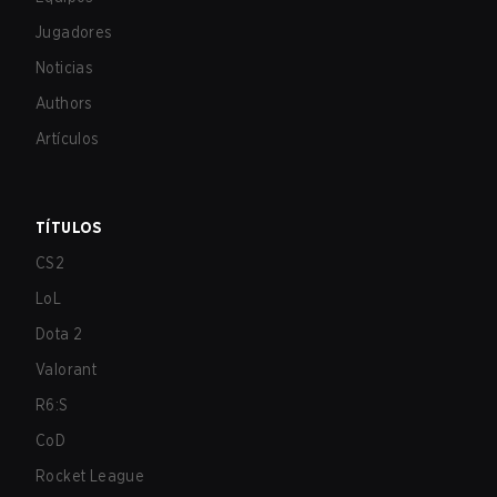
Jugadores
Noticias
Authors
Artículos
TÍTULOS
CS2
LoL
Dota 2
Valorant
R6:S
CoD
Rocket League