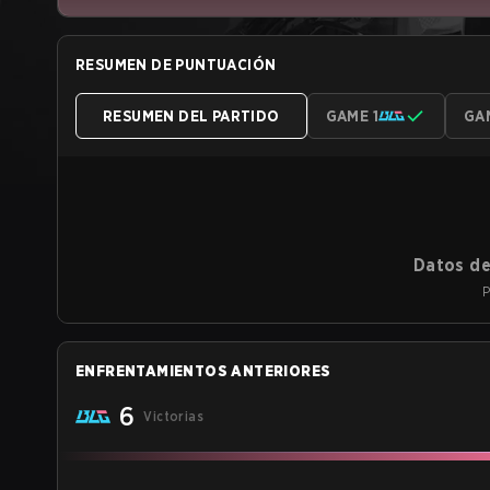
RESUMEN DE PUNTUACIÓN
RESUMEN DEL PARTIDO
GAME 1
GA
Datos de
P
ENFRENTAMIENTOS ANTERIORES
6
Victorias