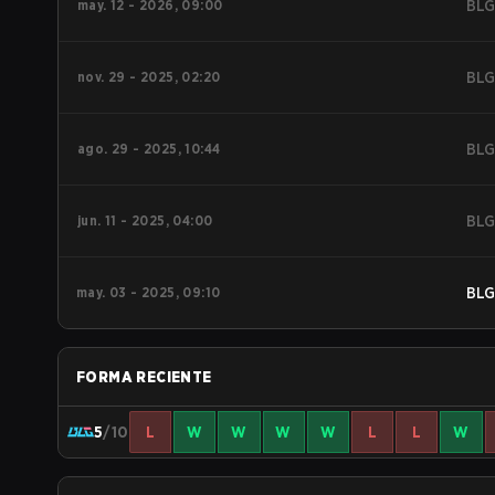
may. 12 - 2026, 09:00
BL
nov. 29 - 2025, 02:20
BL
ago. 29 - 2025, 10:44
BL
jun. 11 - 2025, 04:00
BL
may. 03 - 2025, 09:10
BL
FORMA RECIENTE
5
/10
L
W
W
W
W
L
L
W