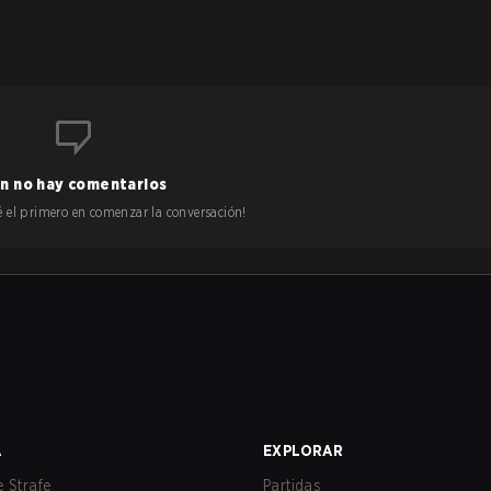
n no hay comentarios
 sé el primero en comenzar la conversación!
A
EXPLORAR
 Strafe
Partidas