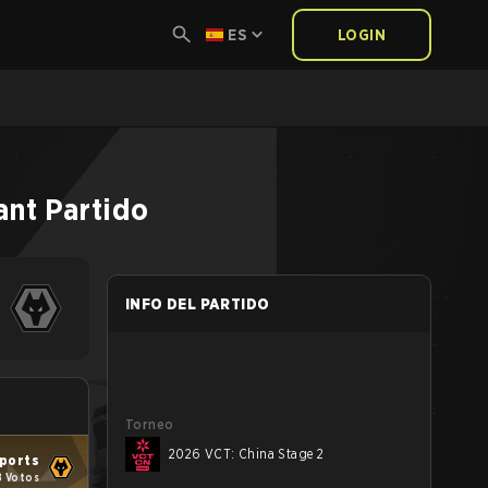
ES
LOGIN
ant
Partido
INFO DEL PARTIDO
Torneo
2026 VCT: China Stage 2
ports
8 Votos