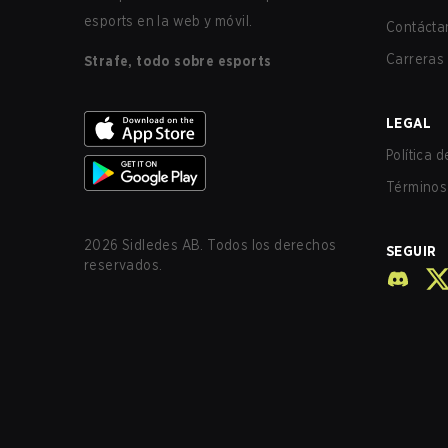
esports en la web y móvil.
Contácta
Carreras
Strafe, todo sobre esports
LEGAL
Política 
Términos 
2026
Sidledes AB. Todos los derechos
SEGUIR
reservados.