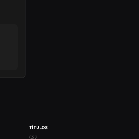
TÍTULOS
CS2