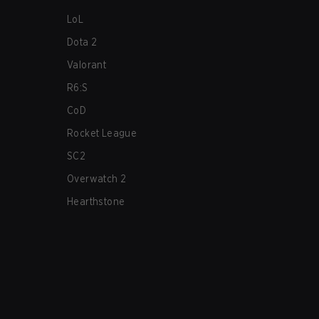
LoL
Dota 2
Valorant
R6:S
CoD
Rocket League
SC2
Overwatch 2
Hearthstone