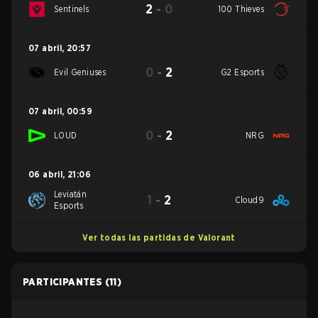
2
-
0
Sentinels
100 Thieves
07 abril
,
20:57
0
-
2
Evil Geniuses
G2 Esports
07 abril
,
00:59
0
-
2
LOUD
NRG
06 abril
,
21:06
Leviatán
1
-
2
Cloud9
Esports
Ver todas las partidas de Valorant
PARTICIPANTES
(11)