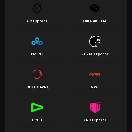
G2 Esports
Evil Geniuses
Cloud9
FURIA Esports
100 Thieves
NRG
LOUD
KRÜ Esports