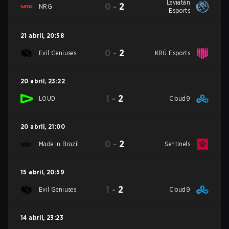
Leviatán
0
-
2
NRG
Esports
21 abril
,
20:58
0
-
2
Evil Geniuses
KRÜ Esports
20 abril
,
23:22
1
-
2
LOUD
Cloud9
20 abril
,
21:00
0
-
2
Made in Brazil
Sentinels
15 abril
,
20:59
1
-
2
Evil Geniuses
Cloud9
14 abril
,
23:23