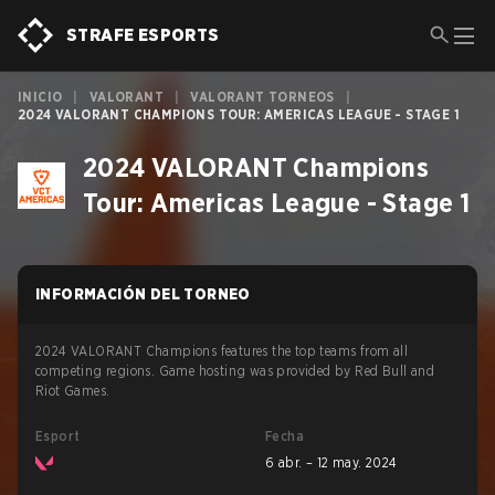
STRAFE ESPORTS
INICIO
|
VALORANT
|
VALORANT TORNEOS
|
2024 VALORANT CHAMPIONS TOUR: AMERICAS LEAGUE - STAGE 1
2024 VALORANT Champions
Tour: Americas League - Stage 1
INFORMACIÓN DEL TORNEO
2024 VALORANT Champions features the top teams from all
competing regions. Game hosting was provided by Red Bull and
Riot Games.
Esport
Fecha
6 abr. – 12 may. 2024