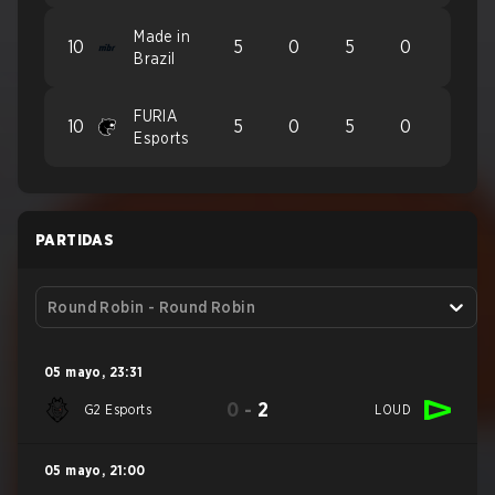
Made in
10
5
0
5
0
Brazil
FURIA
10
5
0
5
0
Esports
PARTIDAS
Round Robin - Round Robin
05 mayo
,
23:31
0
-
2
G2 Esports
LOUD
05 mayo
,
21:00