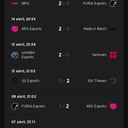
2
-
0
NRG
FURIA Esports
14 abril
,
20:55
2
-
0
KRÜ Esports
Made in Brazil
13 abril
,
23:36
Leviatán
2
-
0
Sentinels
Esports
13 abril
,
21:02
0
-
2
G2 Esports
100 Thieves
08 abril
,
21:02
1
-
2
FURIA Esports
KRÜ Esports
07 abril
,
23:11