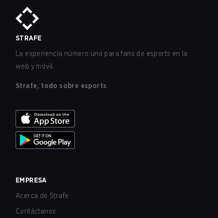
STRAFE
La experiencia número uno para fans de esports en la
web y móvil.
Strafe, todo sobre esports
EMPRESA
Acerca de Strafe
Contáctanos