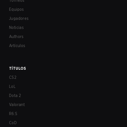
Torneos
Equipos
Jugadores
Noticias
Authors
Artículos
TÍTULOS
CS2
LoL
Dota 2
Valorant
R6:S
CoD