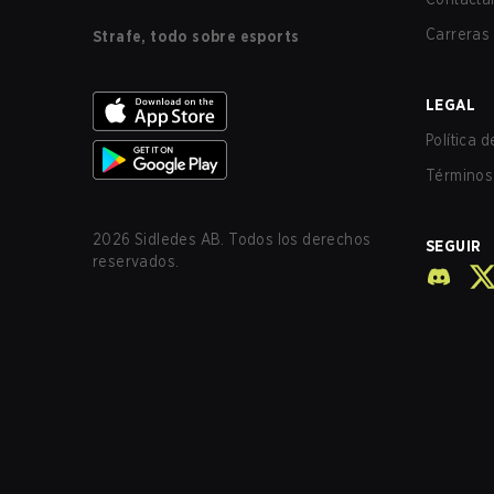
Carreras
Strafe, todo sobre esports
LEGAL
Política 
Términos 
2026
Sidledes AB. Todos los derechos
SEGUIR
reservados.