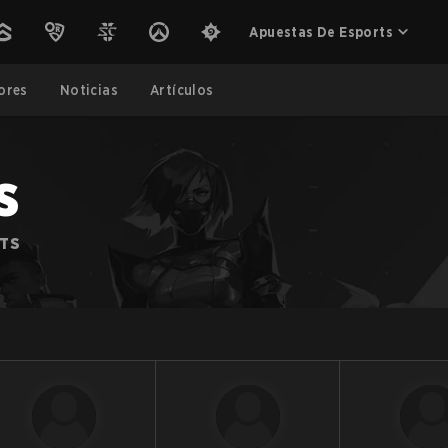
Apuestas De Esports
ores
Noticias
Artículos
s
RTS