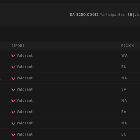
SA
$250,000
12
Participantes
16 jul.
ESPORT
REGIÓN
WA
Valorant
EU
Valorant
NA
as
Valorant
SA
Valorant
NA
Valorant
EA
Valorant
NA
Valorant
EU
Valorant