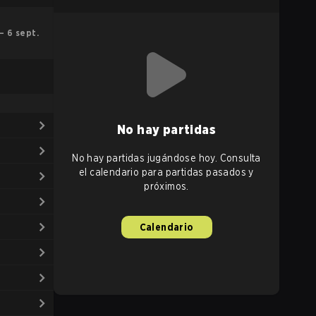
 – 6 sept.
No hay partidas
No hay partidas jugándose hoy. Consulta
el calendario para partidas pasados y
próximos.
Calendario