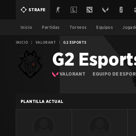
STRAFE
Inicio
Partidas
Torneos
Equipos
Jugad
INICIO
|
VALORANT
|
G2 ESPORTS
G2 Esport
VALORANT
EQUIPO DE ESPO
PLANTILLA ACTUAL