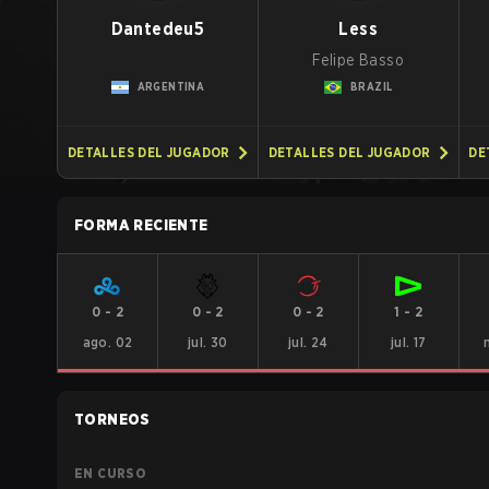
Dantedeu5
Less
Felipe Basso
ARGENTINA
BRAZIL
DETALLES DEL JUGADOR
DETALLES DEL JUGADOR
DE
FORMA RECIENTE
0
-
2
0
-
2
0
-
2
1
-
2
ago. 02
jul. 30
jul. 24
jul. 17
TORNEOS
EN CURSO