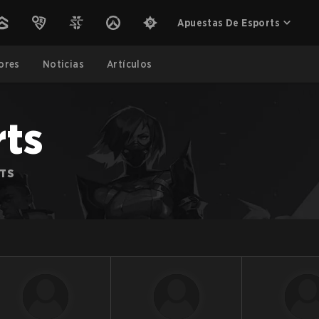
Apuestas De Esports
ores
Noticias
Artículos
ts
RTS