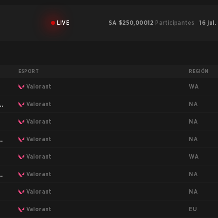
LIVE
SA
$250,000
12
Participantes
16 jul.
ESPORT
REGIÓN
WA
Valorant
NA
as
Valorant
NA
Valorant
NA
as
Valorant
WA
Valorant
NA
as
Valorant
NA
Valorant
EU
Valorant