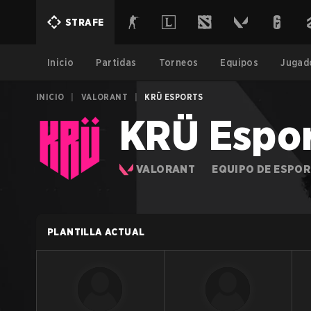
STRAFE
Inicio
Partidas
Torneos
Equipos
Jugad
INICIO
|
VALORANT
|
KRÜ ESPORTS
KRÜ Espor
VALORANT
EQUIPO DE ESPO
PLANTILLA ACTUAL