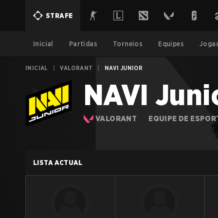
STRAFE
Inicial
Partidas
Torneios
Equipes
Joga
INICIAL
|
VALORANT
|
NAVI JUNIOR
NAVI Juni
VALORANT
EQUIPE DE ESPOR
LISTA ACTUAL