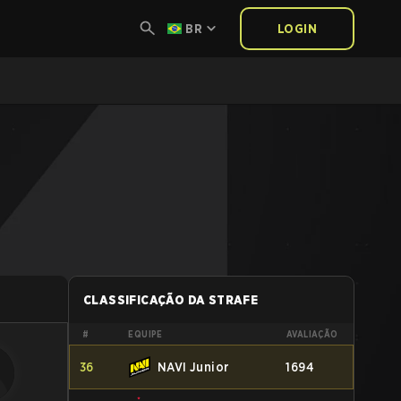
BR
LOGIN
CLASSIFICAÇÃO DA STRAFE
#
EQUIPE
AVALIAÇÃO
36
NAVI Junior
1694