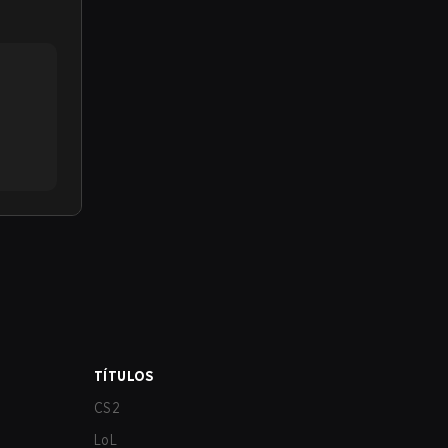
TÍTULOS
CS2
LoL