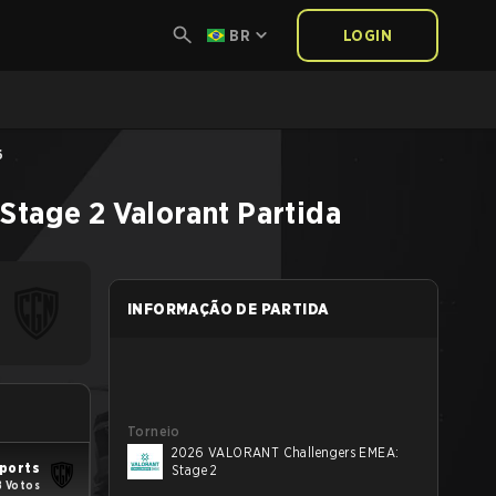
BR
LOGIN
6
Stage 2
Valorant
Partida
INFORMAÇÃO DE PARTIDA
Torneio
2026 VALORANT Challengers EMEA:
ports
Stage 2
8 Votos