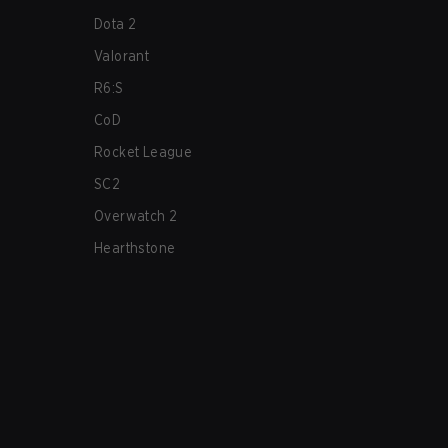
Dota 2
Valorant
R6:S
CoD
Rocket League
SC2
Overwatch 2
Hearthstone