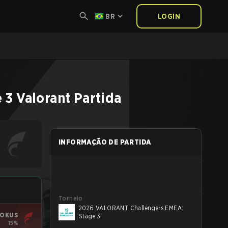
BR
LOGIN
 3
Valorant
Partida
INFORMAÇÃO DE PARTIDA
Torneio
2026 VALORANT Challengers EMEA:
FOKUS
Stage 3
15%