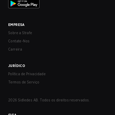
EMPRESA
Sobre a Strafe
Contate-Nos
Carreira
JURÍDICO
Política de Privacidade
Termos de Serviço
2026
Sidledes AB. Todos os direitos reservados.