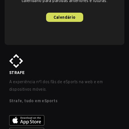
calendário para partidas anteriores e futuras.
Calendário
STRAFE
A experiência nº1 dos fãs de eSports na web e em
dispositivos móveis.
Strafe, tudo em eSports