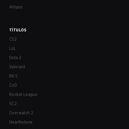
Artigos
TÍTULOS
CS2
LoL
Dota 2
Valorant
R6:S
CoD
Rocket League
SC2
Overwatch 2
Hearthstone