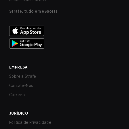
Strafe, tudo em eSports
EMPRESA
Sobre a Strafe
Contate-Nos
Carreira
JURÍDICO
Política de Privacidade