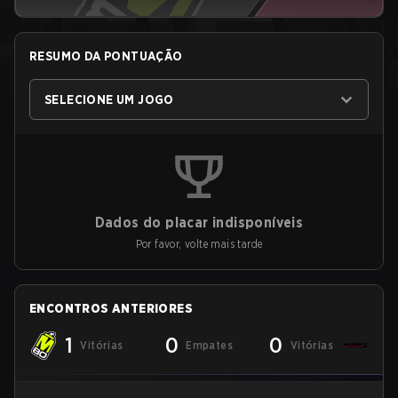
RESUMO DA PONTUAÇÃO
SELECIONE UM JOGO
Dados do placar indisponíveis
Por favor, volte mais tarde
ENCONTROS ANTERIORES
1
0
0
Vitórias
Empates
Vitórias