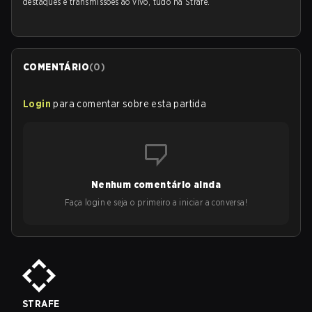
destaques e transmissões ao vivo, tudo na Strafe.
COMENTÁRIO
(
0
)
Login
para comentar sobre esta partida
Nenhum comentário ainda
Faça login e seja o primeiro a iniciar a conversa!
STRAFE