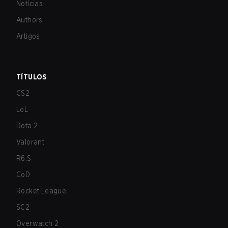
Notícias
Authors
Artigos
TÍTULOS
CS2
LoL
Dota 2
Valorant
R6:S
CoD
Rocket League
SC2
Overwatch 2