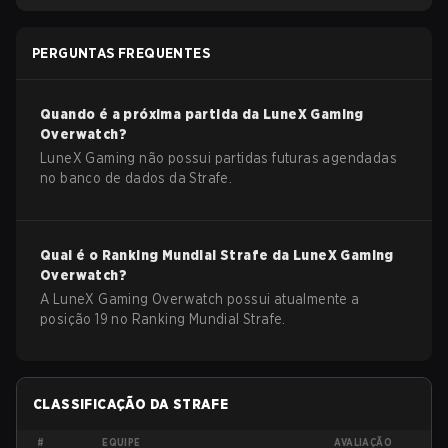
PERGUNTAS FREQUENTES
Quando é a próxima partida da
LuneX Gaming
Overwatch
?
LuneX Gaming não possui partidas futuras agendadas
no banco de dados da Strafe.
Qual é o Ranking Mundial Strafe da
LuneX Gaming
Overwatch
?
A LuneX Gaming Overwatch possui atualmente a
posição 19 no Ranking Mundial Strafe.
CLASSIFICAÇÃO DA STRAFE
#
EQUIPE
AVALIAÇÃO