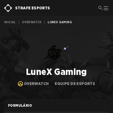
STRAFE ESPORTS
INICIAL
|
OVERWATCH
|
LUNEX GAMING
LuneX Gaming
OVERWATCH
EQUIPE DE ESPORTS
FORMULÁRIO