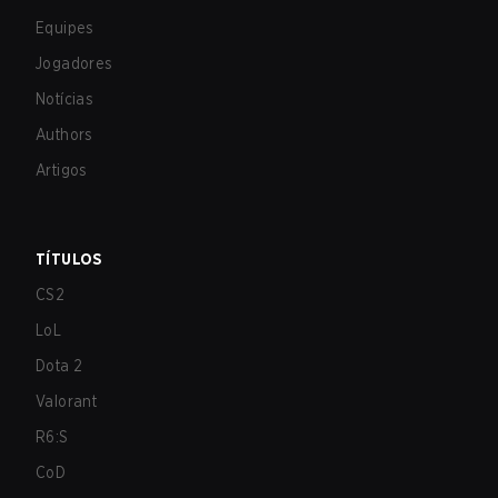
Equipes
Jogadores
Notícias
Authors
Artigos
TÍTULOS
CS2
LoL
Dota 2
Valorant
R6:S
CoD