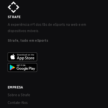
STRAFE
A experiência nº1 dos fãs de eSports na web e em
dispositivos móveis.
Strafe, tudo em eSports
EMPRESA
Sobre a Strafe
Contate-Nos