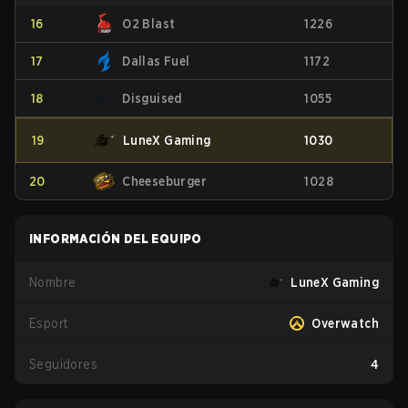
16
O2 Blast
1226
17
Dallas Fuel
1172
18
Disguised
1055
19
LuneX Gaming
1030
20
Cheeseburger
1028
INFORMACIÓN DEL EQUIPO
Nombre
LuneX Gaming
Esport
Overwatch
Seguidores
4