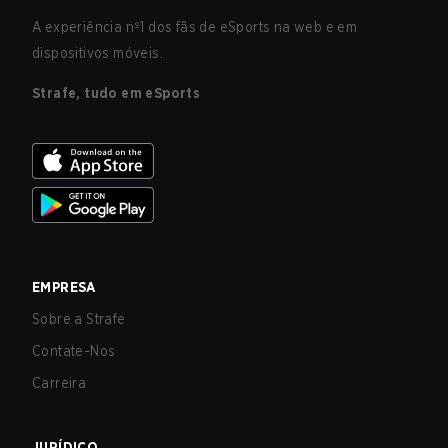
A experiência nº1 dos fãs de eSports na web e em
dispositivos móveis.
Strafe, tudo em eSports
EMPRESA
Sobre a Strafe
Contate-Nos
Carreira
JURÍDICO