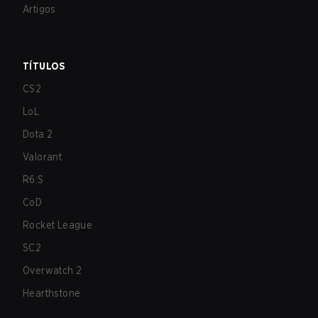
Artigos
TÍTULOS
CS2
LoL
Dota 2
Valorant
R6:S
CoD
Rocket League
SC2
Overwatch 2
Hearthstone