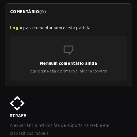
COMENTÁRIO
(
0
)
Login
para comentar sobre esta partida
Nenhum comentário ainda
Faça login e seja o primeiro a iniciar a conversa!
STRAFE
A experiência nº1 dos fãs de eSports na web e em
dispositivos móveis.