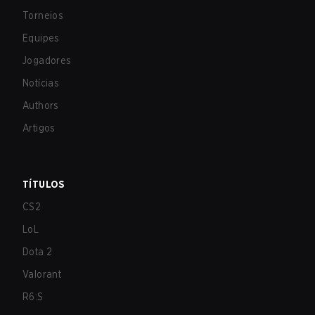
Torneios
Equipes
Jogadores
Notícias
Authors
Artigos
TÍTULOS
CS2
LoL
Dota 2
Valorant
R6:S