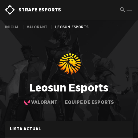
STRAFE ESPORTS
INICIAL
|
VALORANT
|
LEOSUN ESPORTS
Leosun Esports
VALORANT
EQUIPE DE ESPORTS
LISTA ACTUAL