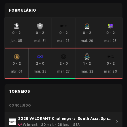
FORMULÁRIO
0
-
2
0
-
2
0
-
2
0
-
2
0
-
2
jun. 05
mai. 31
mai. 27
mai. 26
mai. 23
0
-
2
2
-
0
2
-
0
1
-
2
0
-
2
abr. 01
mar. 29
mar. 27
mar. 22
mar. 20
TORNEIOS
CONCLUÍDO
2026 VALORANT Challengers: South Asia: Split
2
Valorant
20 mai. – 28 jun.
SEA