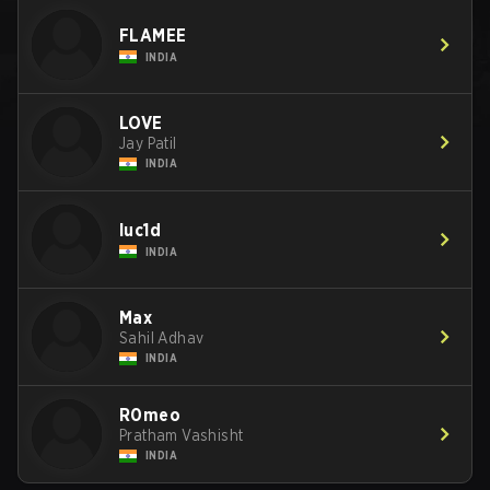
FLAMEE
INDIA
LOVE
Jay Patil
INDIA
luc1d
INDIA
Max
Sahil Adhav
INDIA
R0meo
Pratham Vashisht
INDIA