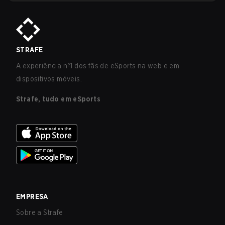
STRAFE
A experiência nº1 dos fãs de eSports na web e em
dispositivos móveis.
Strafe, tudo em eSports
EMPRESA
Sobre a Strafe