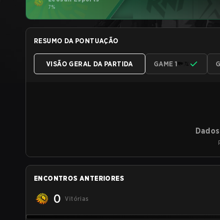
7%
RESUMO DA PONTUAÇÃO
VISÃO GERAL DA PARTIDA
GAME 1
G
Dados 
ENCONTROS ANTERIORES
0
Vitórias