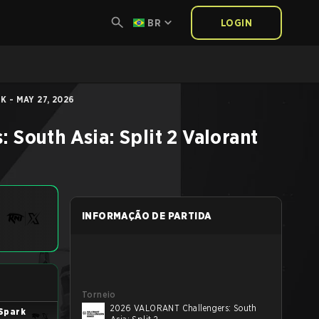
BR
LOGIN
 - MAY 27, 2026
South Asia: Split 2
Valorant
INFORMAÇÃO DE PARTIDA
Torneio
2026 VALORANT Challengers: South
Spark