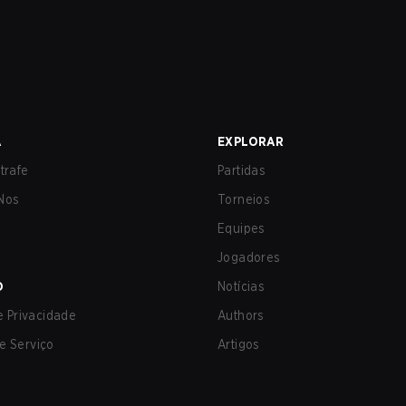
A
EXPLORAR
trafe
Partidas
Nos
Torneios
Equipes
Jogadores
O
Notícias
de Privacidade
Authors
e Serviço
Artigos