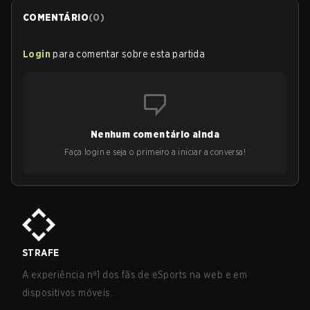
COMENTÁRIO
(
0
)
Login
para comentar sobre esta partida
Nenhum comentário ainda
Faça login e seja o primeiro a iniciar a conversa!
STRAFE
A experiência nº1 dos fãs de eSports na web e em
dispositivos móveis.