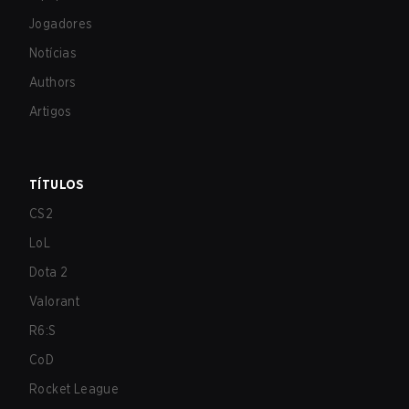
Jogadores
Notícias
Authors
Artigos
TÍTULOS
CS2
LoL
Dota 2
Valorant
R6:S
CoD
Rocket League