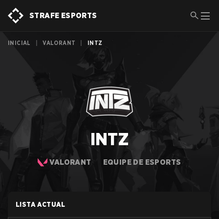
STRAFE ESPORTS
INICIAL
|
VALORANT
|
INTZ
INTZ
VALORANT
EQUIPE DE ESPORTS
LISTA ACTUAL