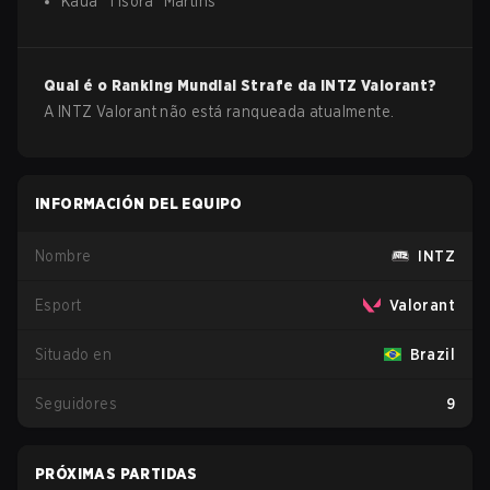
Kauã
"
Tisora
"
Martins
Qual é o Ranking Mundial Strafe da
INTZ
Valorant
?
A INTZ Valorant não está ranqueada atualmente.
INFORMACIÓN DEL EQUIPO
Nombre
INTZ
Esport
Valorant
Situado en
Brazil
Seguidores
9
PRÓXIMAS PARTIDAS