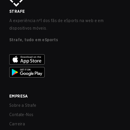
STRAFE
A experiência nº1 dos fãs de eSports na web e em
dispositivos móveis.
Strafe, tudo em eSports
EMPRESA
Sobre a Strafe
Contate-Nos
Carreira