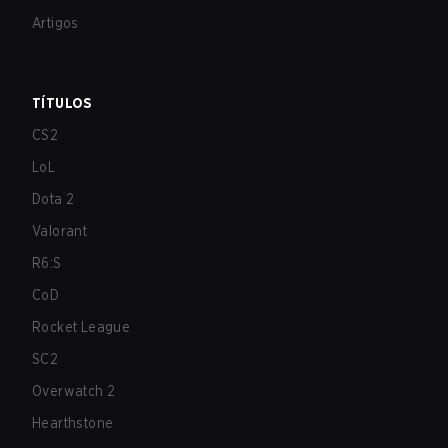
Artigos
TÍTULOS
CS2
LoL
Dota 2
Valorant
R6:S
CoD
Rocket League
SC2
Overwatch 2
Hearthstone