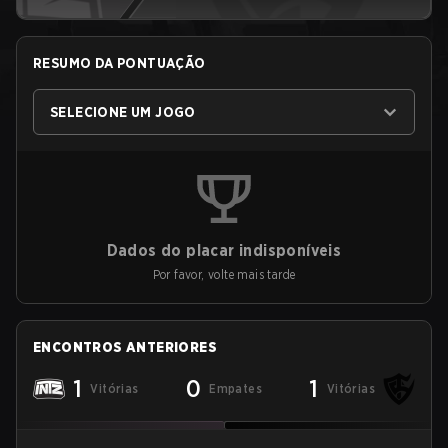
RESUMO DA PONTUAÇÃO
SELECIONE UM JOGO
Dados do placar indisponíveis
Por favor, volte mais tarde
ENCONTROS ANTERIORES
1
0
1
Vitórias
Empates
Vitórias