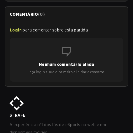
COMENTÁRIO
(
0
)
Login
para comentar sobre esta partida
Nenhum comentário ainda
Faça login e seja o primeiro a iniciar a conversa!
STRAFE
A experiência nº1 dos fãs de eSports na web e em
dispositivos móveis.