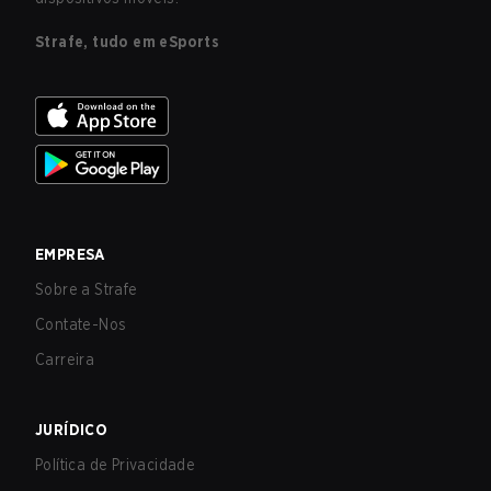
Strafe, tudo em eSports
EMPRESA
Sobre a Strafe
Contate-Nos
Carreira
JURÍDICO
Política de Privacidade