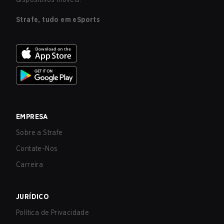
Strafe, tudo em eSports
EMPRESA
Sobre a Strafe
Contate-Nos
Carreira
JURÍDICO
Política de Privacidade