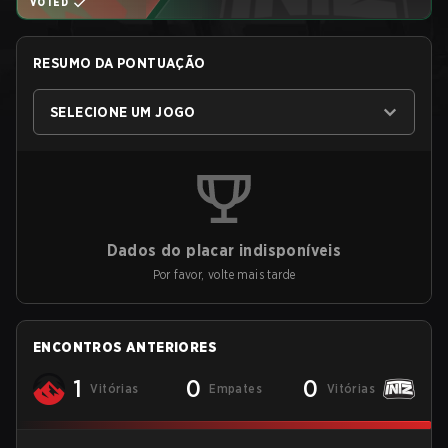
VOTED
RESUMO DA PONTUAÇÃO
SELECIONE UM JOGO
Dados do placar indisponíveis
Por favor, volte mais tarde
ENCONTROS ANTERIORES
1
0
0
Vitórias
Empates
Vitórias