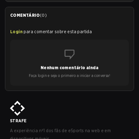
COMENTÁRIO
(
0
)
Login
para comentar sobre esta partida
Nenhum comentário ainda
Faça login e seja o primeiro a iniciar a conversa!
STRAFE
A experiência nº1 dos fãs de eSports na web e em
dispositivos móveis.