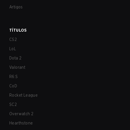
Artigos
TÍTULOS
CS2
LoL
Dota 2
Valorant
R6:S
CoD
Rocket League
SC2
Overwatch 2
Hearthstone