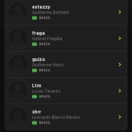
extazzy
Guilherme Bortolini
BRAZIL
fraga
Gabriel Fragata
BRAZIL
guizo
Guilherme Veloz
BRAZIL
Ltm
Lucas Tavares
BRAZIL
shrr
Leonardo Blanco Ribeiro
BRAZIL