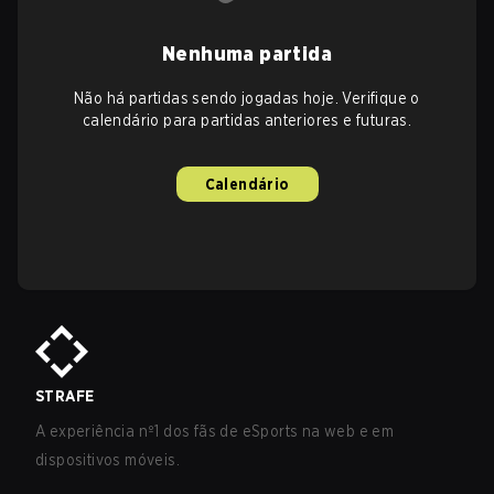
Nenhuma partida
Não há partidas sendo jogadas hoje. Verifique o
calendário para partidas anteriores e futuras.
Calendário
STRAFE
A experiência nº1 dos fãs de eSports na web e em
dispositivos móveis.