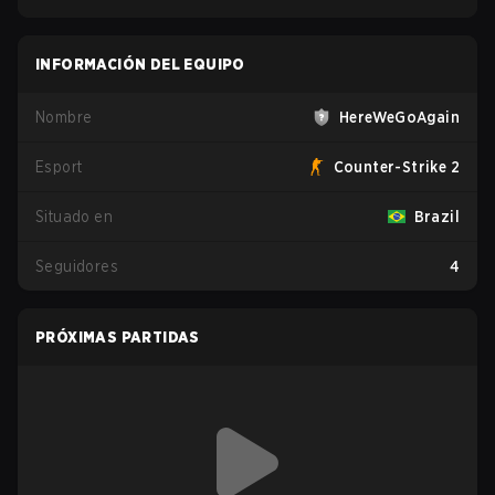
INFORMACIÓN DEL EQUIPO
Nombre
HereWeGoAgain
Esport
Counter-Strike 2
Situado en
Brazil
Seguidores
4
PRÓXIMAS PARTIDAS