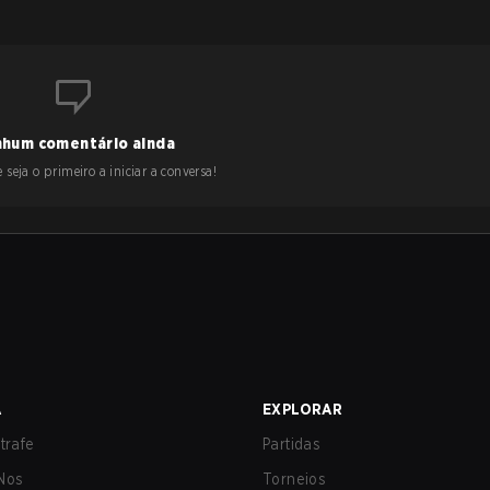
hum comentário ainda
 seja o primeiro a iniciar a conversa!
A
EXPLORAR
trafe
Partidas
Nos
Torneios