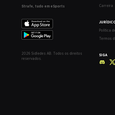
Carreira
Strafe, tudo em eSports
JURÍDIC
Política 
Termos d
2026
Sidledes AB. Todos os direitos
SIGA
reservados.