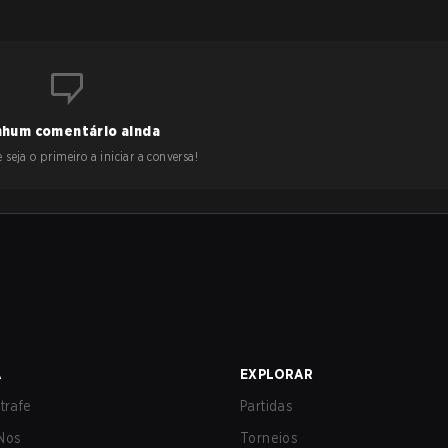
hum comentário ainda
 seja o primeiro a iniciar a conversa!
A
EXPLORAR
trafe
Partidas
Nos
Torneios