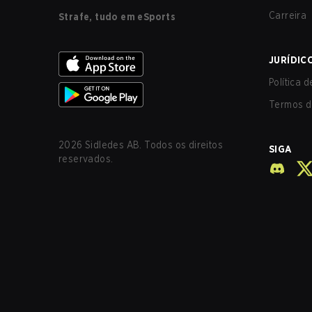
Carreira
Strafe, tudo em eSports
JURÍDIC
Política 
Termos d
2026
Sidledes AB. Todos os direitos
SIGA
reservados.