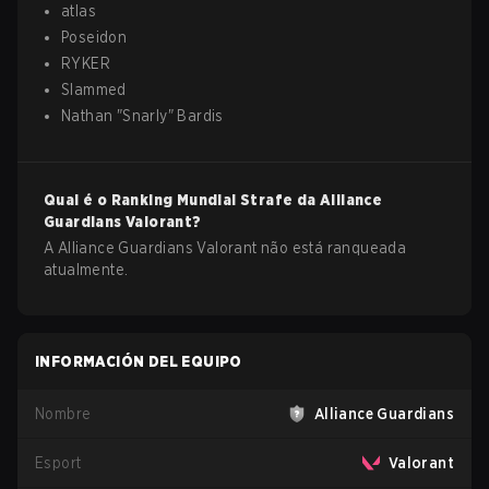
atlas
Poseidon
RYKER
Slammed
Nathan
"
Snarly
"
Bardis
Qual é o Ranking Mundial Strafe da
Alliance
Guardians
Valorant
?
A Alliance Guardians Valorant não está ranqueada
atualmente.
INFORMACIÓN DEL EQUIPO
Nombre
Alliance Guardians
Esport
Valorant