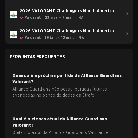
2026 VALORANT Challengers North America:
Stage 2
Valorant
23 mar. – 7 mai.
NA
2026 VALORANT Challengers North America:
Stage 1
Valorant
19 jan. – 12 mar.
NA
PERGUNTAS FREQUENTES
Quando é a próxima partida da
Alliance Guardians
Valorant
?
Alliance Guardians não possui partidas futuras
agendadas no banco de dados da Strafe.
Qual é o elenco atual da
Alliance Guardians
Valorant
?
O elenco atual da
Alliance Guardians
Valorant
é: