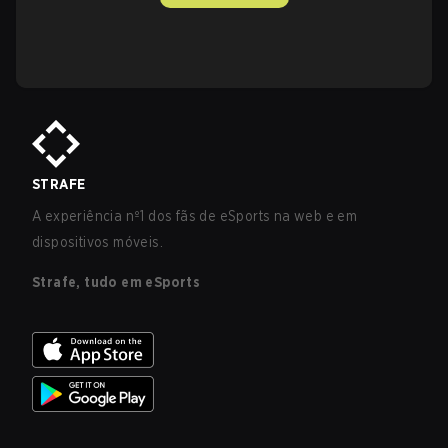
STRAFE
A experiência nº1 dos fãs de eSports na web e em
dispositivos móveis.
Strafe, tudo em eSports