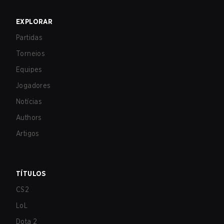
EXPLORAR
Partidas
Torneios
Equipes
Jogadores
Notícias
Authors
Artigos
TÍTULOS
CS2
LoL
Dota 2