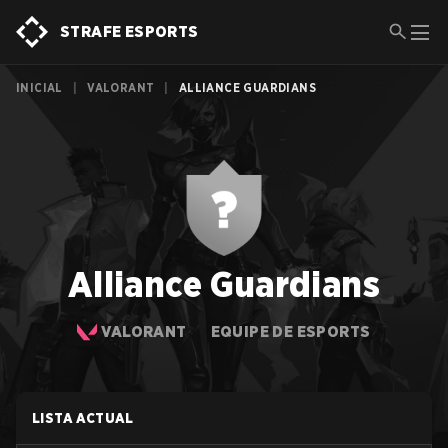
STRAFE ESPORTS
INICIAL
|
VALORANT
|
ALLIANCE GUARDIANS
Alliance Guardians
VALORANT
EQUIPE DE ESPORTS
LISTA ACTUAL