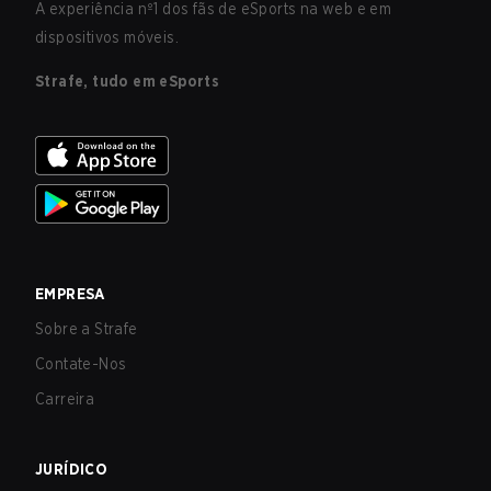
A experiência nº1 dos fãs de eSports na web e em
dispositivos móveis.
Strafe, tudo em eSports
EMPRESA
Sobre a Strafe
Contate-Nos
Carreira
JURÍDICO