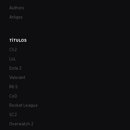
Authors
Artigos
TÍTULOS
CS2
LoL
Dota 2
Valorant
R6:S
CoD
Rocket League
SC2
Overwatch 2