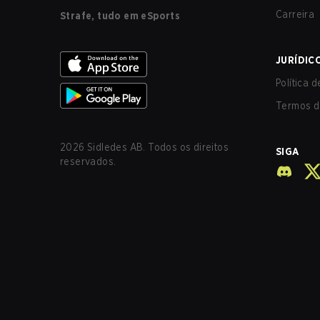
Carreira
Strafe, tudo em eSports
JURÍDIC
Política 
Termos d
2026
Sidledes AB. Todos os direitos
SIGA
reservados.