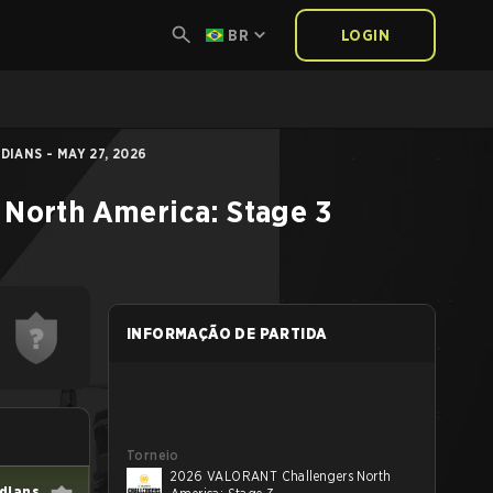
BR
LOGIN
DIANS - MAY 27, 2026
North America: Stage 3
INFORMAÇÃO DE PARTIDA
Torneio
2026 VALORANT Challengers North
rdians