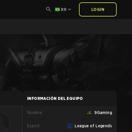
BR
LOGIN
INFORMACIÓN DEL EQUIPO
Nombre
9Gaming
Esport
League of Legends