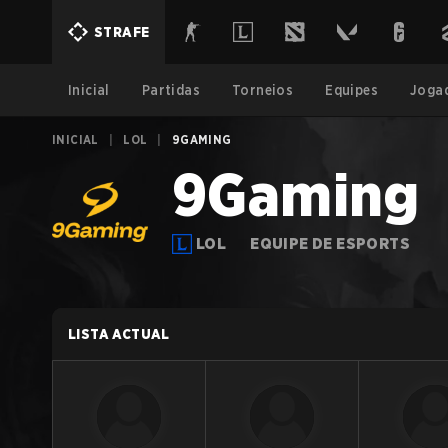
STRAFE
Inicial
Partidas
Torneios
Equipes
Joga
INICIAL
|
LOL
|
9GAMING
9Gaming
LOL
EQUIPE DE ESPORTS
LISTA ACTUAL