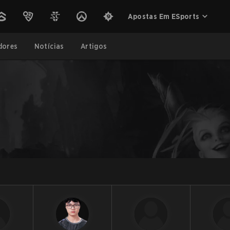
Apostas Em ESports
dores
Notícias
Artigos