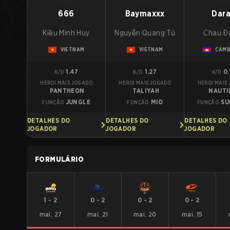
666
Baymaxxx
Dar
Kiều Minh Huy
Nguyễn Quang Tú
Chau Đ
VIETNAM
VIETNAM
CAMB
1.47
1.27
0.
K/D
K/D
K/D
HEROI MAIS JOGADO
HEROI MAIS JOGADO
HEROI MAIS
PANTHEON
TALIYAH
NAUTI
JUNGLE
MID
SU
FUNÇÃO
FUNÇÃO
FUNÇÃO
DETALHES DO
DETALHES DO
DETALHES DO
JOGADOR
JOGADOR
JOGADOR
FORMULÁRIO
1
-
2
0
-
2
0
-
2
0
-
2
mai. 27
mai. 21
mai. 20
mai. 15