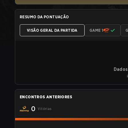
RESUMO DA PONTUAÇÃO
VISÃO GERAL DA PARTIDA
GAME 1
G
Dados 
ENCONTROS ANTERIORES
0
Vitórias