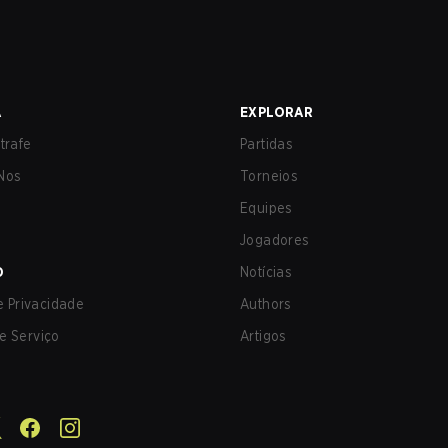
A
EXPLORAR
trafe
Partidas
Nos
Torneios
Equipes
Jogadores
O
Notícias
de Privacidade
Authors
e Serviço
Artigos