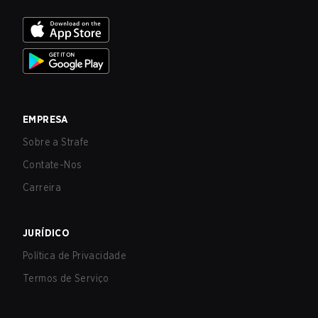
EMPRESA
Sobre a Strafe
Contate-Nos
Carreira
JURÍDICO
Política de Privacidade
Termos de Serviço