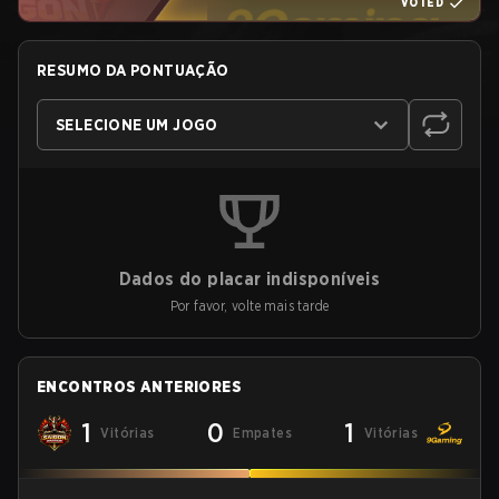
VOTED
RESUMO DA PONTUAÇÃO
SELECIONE UM JOGO
Dados do placar indisponíveis
Por favor, volte mais tarde
ENCONTROS ANTERIORES
1
0
1
Vitórias
Empates
Vitórias