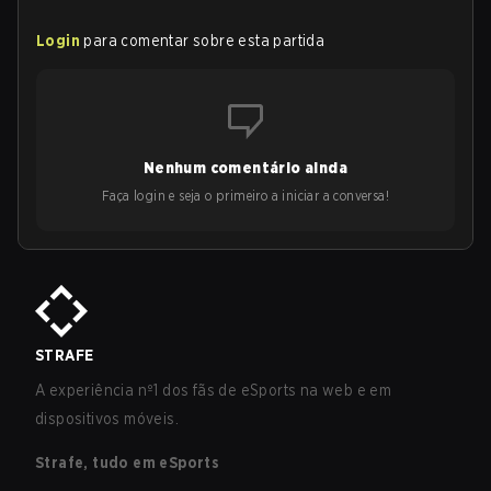
Login
para comentar sobre esta partida
Nenhum comentário ainda
Faça login e seja o primeiro a iniciar a conversa!
STRAFE
A experiência nº1 dos fãs de eSports na web e em
dispositivos móveis.
Strafe, tudo em eSports