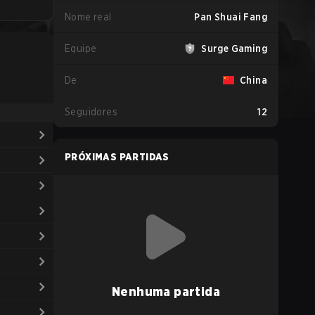
Nome real
Pan Shuai Fang
Equipe
Surge Gaming
De
China
Seguidores
12
PRÓXIMAS PARTIDAS
Nenhuma partida