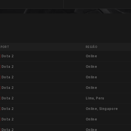
SPORT
REGIÃO
Online
Dota 2
Online
Dota 2
Online
Dota 2
Online
Dota 2
Lima, Peru
Dota 2
Online, Singapore
Dota 2
Online
Dota 2
Online
Dota 2