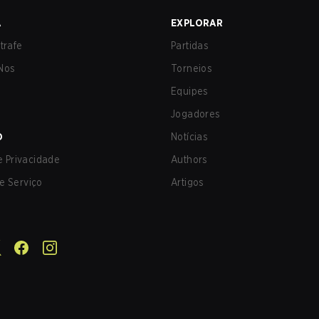
A
EXPLORAR
trafe
Partidas
Nos
Torneios
Equipes
Jogadores
O
Notícias
de Privacidade
Authors
e Serviço
Artigos