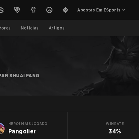
Apostas Em ESports
dores
Notícias
Artigos
PAN SHUAI FANG
HEROI MAIS JOGADO
WINRATE
Pangolier
34%