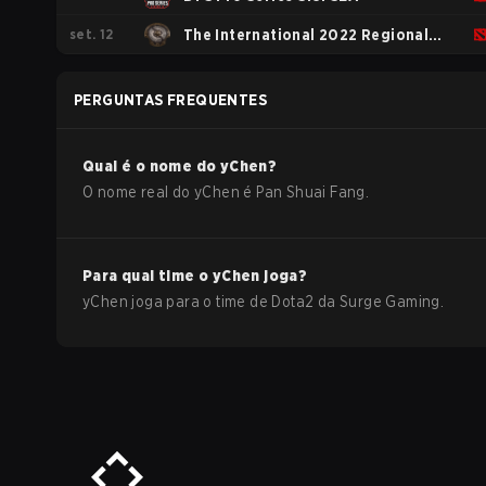
set. 12
The International 2022 Regional
Qualifiers CN
PERGUNTAS FREQUENTES
Qual é o nome do
yChen
?
O nome real do
yChen
é
Pan Shuai Fang
.
Para qual time o
yChen
joga?
yChen
joga para o time de
Dota2
da
Surge Gaming
.