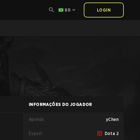
BR
LOGIN
INFORMAÇÕES DO JOGADOR
Apelido
yChen
Esport
Dota 2