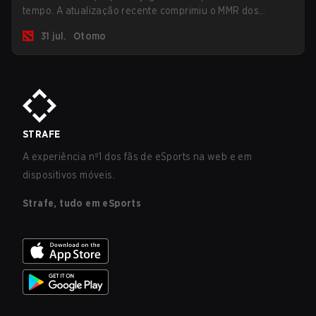
tempo. A atualização recente comprimiu o MMR dos
jogadores no ranking Imortal.
31 jul.
Otomo
STRAFE
A experiência nº1 dos fãs de eSports na web e em
dispositivos móveis.
Strafe, tudo em eSports