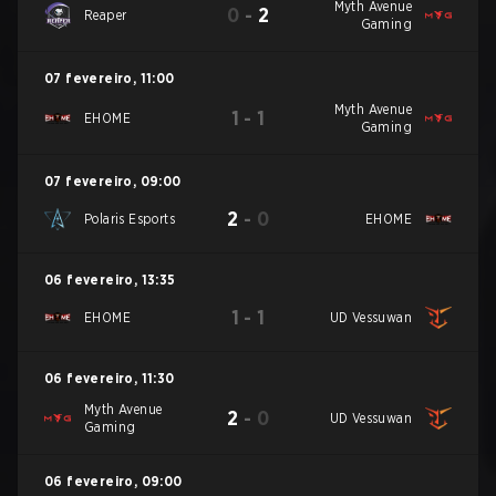
Myth Avenue
0
-
2
Reaper
Gaming
07 fevereiro
,
11:00
Myth Avenue
1
-
1
EHOME
Gaming
07 fevereiro
,
09:00
2
-
0
Polaris Esports
EHOME
06 fevereiro
,
13:35
1
-
1
EHOME
UD Vessuwan
06 fevereiro
,
11:30
Myth Avenue
2
-
0
UD Vessuwan
Gaming
06 fevereiro
,
09:00