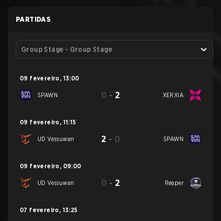
PARTIDAS
Group Stage - Group Stage
09 fevereiro
,
13:00
0
-
2
SPAWN
XERXIA
09 fevereiro
,
11:15
2
-
0
UD Vessuwan
SPAWN
09 fevereiro
,
09:00
0
-
2
UD Vessuwan
Reaper
07 fevereiro
,
13:25