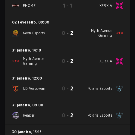
1
-
1
EHOME
XERXIA
02 fevereiro
,
09:00
Myth Avenue
0
-
2
Neon Esports
Gaming
31 janeiro
,
14:10
Myth Avenue
0
-
2
XERXIA
Gaming
31 janeiro
,
12:00
0
-
2
UD Vessuwan
Polaris Esports
31 janeiro
,
09:00
0
-
2
Reaper
Polaris Esports
30 janeiro
,
13:15