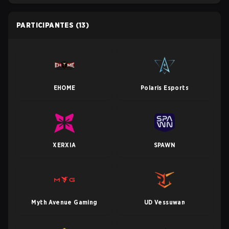
PARTICIPANTES
(13)
EHOME
Polaris Esports
XERXIA
SPAWN
Myth Avenue Gaming
UD Vessuwan