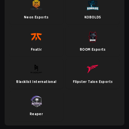
Neon Esports
KOBOLDS
Fnatic
BOOM Esports
Blacklist International
Flipster Talon Esports
Reaper