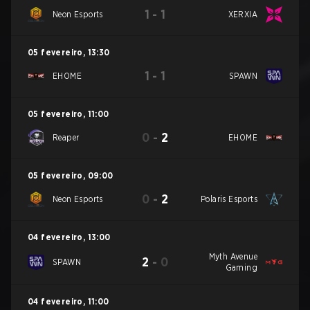
1
-
1
Neon Esports
XERXIA
05 fevereiro
,
13:30
1
-
1
EHOME
SPAWN
05 fevereiro
,
11:00
0
-
2
Reaper
EHOME
05 fevereiro
,
09:00
0
-
2
Neon Esports
Polaris Esports
04 fevereiro
,
13:00
Myth Avenue
2
-
0
SPAWN
Gaming
04 fevereiro
,
11:00