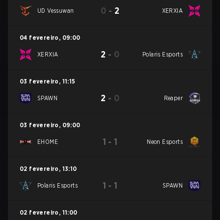
0
-
2
UD Vessuwan
XERXIA
04 fevereiro
,
09:00
2
-
0
XERXIA
Polaris Esports
03 fevereiro
,
11:15
2
-
0
SPAWN
Reaper
03 fevereiro
,
09:00
1
-
1
EHOME
Neon Esports
02 fevereiro
,
13:10
1
-
1
Polaris Esports
SPAWN
02 fevereiro
,
11:00