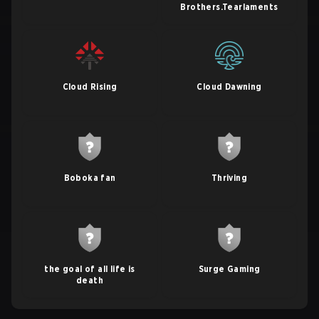
Brothers.Tearlaments
Cloud Rising
Cloud Dawning
Boboka fan
Thriving
the goal of all life is
Surge Gaming
death