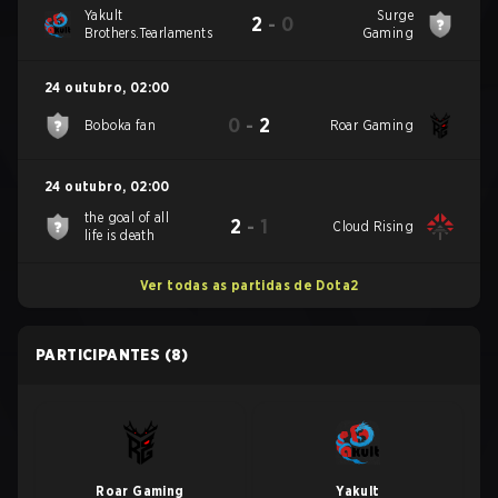
Yakult
Surge
2
-
0
Brothers.Tearlaments
Gaming
24 outubro
,
02:00
0
-
2
Boboka fan
Roar Gaming
24 outubro
,
02:00
the goal of all
2
-
1
Cloud Rising
life is death
Ver todas as partidas de Dota2
PARTICIPANTES
(8)
Roar Gaming
Yakult