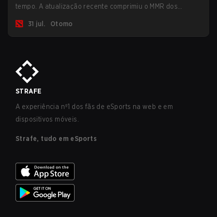
tempo. A atualização recente comprimiu o MMR dos
jogadores no ranking Imortal.
31 jul.
Otomo
STRAFE
A experiência nº1 dos fãs de eSports na web e em
dispositivos móveis.
Strafe, tudo em eSports