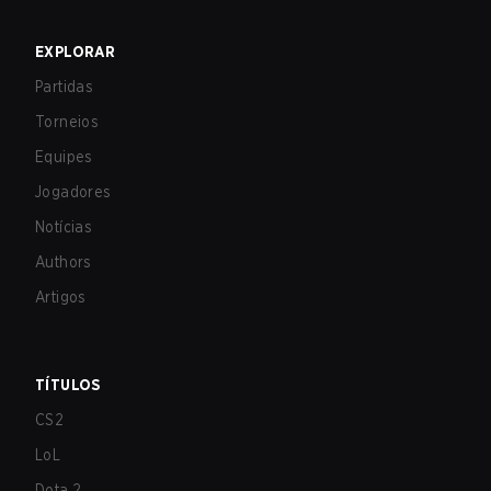
EXPLORAR
Partidas
Torneios
Equipes
Jogadores
Notícias
Authors
Artigos
TÍTULOS
CS2
LoL
Dota 2