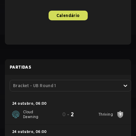
Calendário
PARTIDAS
Bracket - UB Round 1
24 outubro
,
06:00
Cloud
0
-
2
Thriving
Dawning
24 outubro
,
06:00