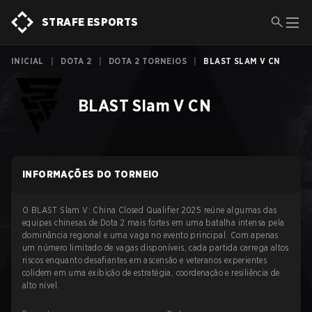
STRAFE ESPORTS
INICIAL
|
DOTA 2
|
DOTA 2 TORNEIOS
|
BLAST SLAM V CN
BLAST Slam V CN
INFORMAÇÕES DO TORNEIO
O BLAST Slam V: China Closed Qualifier 2025 reúne algumas das
equipes chinesas de Dota 2 mais fortes em uma batalha intensa pela
dominância regional e uma vaga no evento principal. Com apenas
um número limitado de vagas disponíveis, cada partida carrega altos
riscos enquanto desafiantes em ascensão e veteranos experientes
colidem em uma exibição de estratégia, coordenação e resiliência de
alto nível.